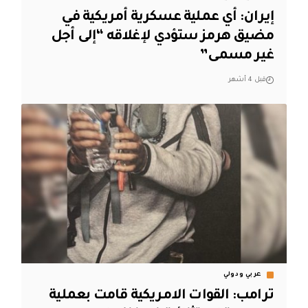
إيران: أي عملية عسكرية أمريكية في
مضيق هرمز ستؤدي لإغلاقه “إلى أجل
غير مسمى”
قبل 4 أشهر
عربي ودولي
ترامب: القوات الامريكية قامت بعملية