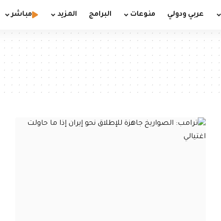
عربي ودولي
منوعات
البرامج
المزيد
مباشر