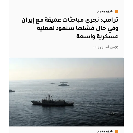
عربي ودولي
ترامب: نجري مباحثات عميقة مع إيران
وفي حال فشلها سنعود لعملية
عسكرية واسعة
قبل أسبوع واحد
عربي ودولي