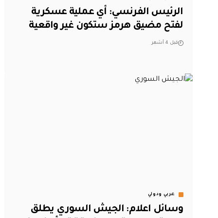
الرئيس الفرنسي: أي عملية عسكرية
لفتح مضيق هرمز ستكون غير واقعية
قبل 4 أشهر
عربي ودولي
وسائل اعلام: الجيش السوري يطلق