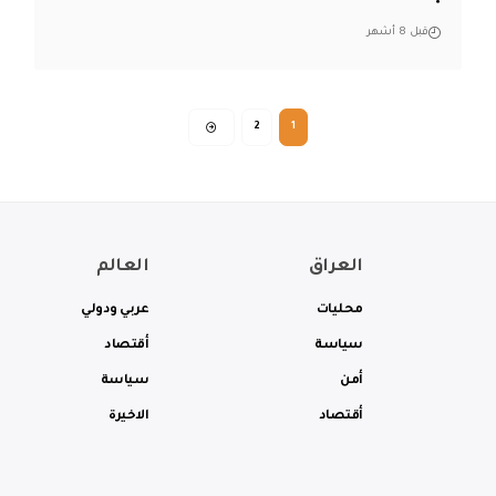
قبل 8 أشهر
2
1
العراق
العالم
محليات
عربي ودولي
سياسة
أقتصاد
أمن
سياسة
أقتصاد
الاخيرة