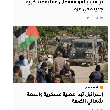
ترامب بالموافقة على عملية عسكرية
جديدة في غزة
قبل 7 أشهر
عربي ودولي
إسرائيل تبدأ عملية عسكرية واسعة
شمالي الضفة