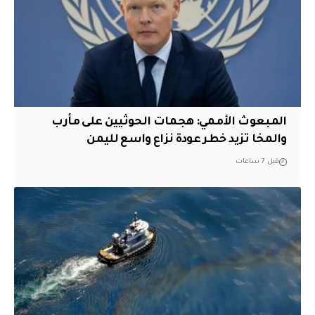
المبعوث الأممي: هجمات الحوثيين على مأرب
والمخا تزيد خطر عودة نزاع واسع لليمن
قبل 7 ساعات