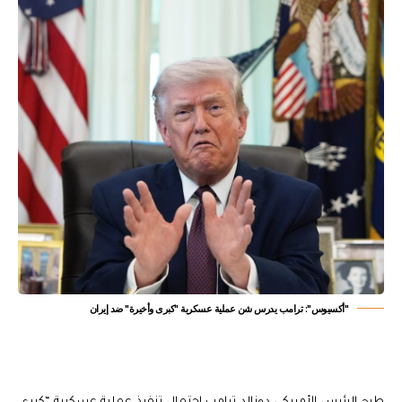
"أكسيوس": ترامب يدرس شن عملية عسكرية "كبرى وأخيرة" ضد إيران