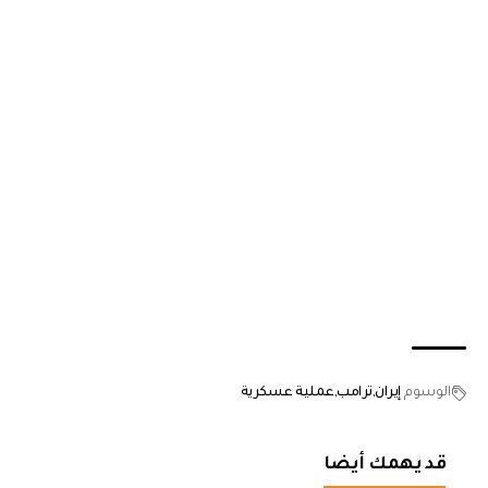
الوسوم
إيران
ترامب
عملية عسكرية
قد يهمك أيضا