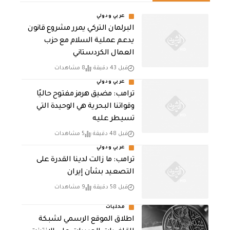
عربي ودولي
‏البرلمان التركي يمرر مشروع قانون
يدعم عملية السلام مع حزب
العمال الكردستاني
قبل 43 دقيقة
8 مشاهدات
عربي ودولي
ترامب: مضيق هرمز مفتوح حاليًا
وقواتنا البحرية هي الوحيدة التي
تسيطر عليه
قبل 48 دقيقة
5 مشاهدات
عربي ودولي
ترامب: ما زالت لدينا القدرة على
التصعيد بشأن إيران
قبل 58 دقيقة
9 مشاهدات
محليات
اطلاق الموقع الرسمي لشبكة