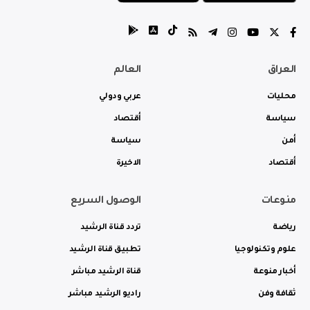
العراق
العالم
محليات
عربي ودولي
سياسة
أقتصاد
أمن
سياسة
أقتصاد
الاخيرة
منوعات
الوصول السريع
رياضة
تردد قناة الرشيد
علوم وتكنولوجيا
تطبيق قناة الرشيد
أخبار منوعة
قناة الرشيد مباشر
ثقافة وفن
راديو الرشيد مباشر