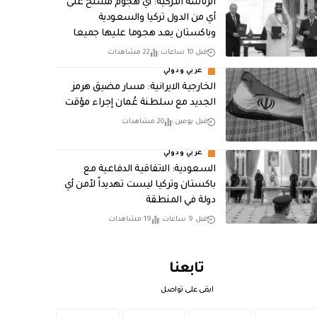
الرئاسة التركية: أي هجوم مسلح على
أي من الدول تركيا والسعودية
وباكستان يعد هجوما عليها جميعا
قبل 10 ساعات
22 مشاهدات
عربي ودولي
الخارجية الايرانية: مسار مضيق هرمز
الجديد مع سلطنة عُمان إجراء مؤقت
قبل يومين
20 مشاهدات
عربي ودولي
السعودية: الاتفاقية الدفاعية مع
باكستان وتركيا ليست تهديداً لأمن أي
دولة في المنطقة
قبل 9 ساعات
19 مشاهدات
تابعنا
ابقى على تواصل