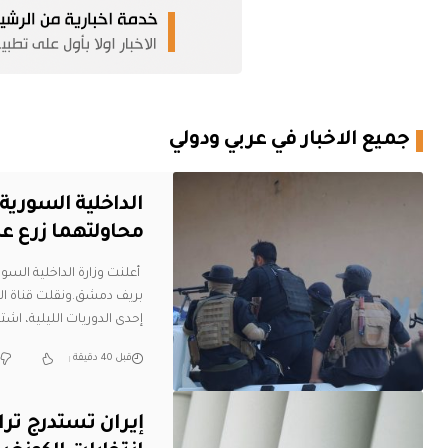
جميع الاخبار في عربي ودولي
الداخلية السور
محاولتهما زرع ع
أعلنت وزارة الداخلية الس
بريف دمشق.ونقلت قناة الإخ
إحدى الدوريات الليلية، اش
قبل 40 دقيقة
إيران تستدرج ترا