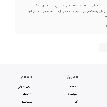
ود بزشكيان، اليوم الجمعة، عدم وجود أي خلاف بين الحكومة
.وقال بزشكيان في تصريح صحفي، إن: "لدينا تحديات داخل البلاد
،
…
العراق
العالم
محليات
عربي ودولي
سياسة
أقتصاد
أمن
سياسة