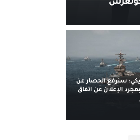
لكونغرس
كي: سنرفع الحصار عن
بمجرد الإعلان عن اتفاق