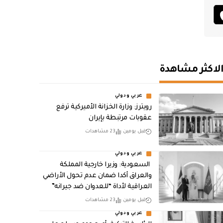
لاكثر مشاهدة
عربي ودولي
‏رويترز: وزارة الخزانة الأميركية ترفع
عقوبات مرتبطة بإيران
قبل يومين
23 مشاهدات
عربي ودولي
‏ السعودية: وزيرا خارجية المملكة
والعراق أكدا ضمان عدم تحول الأراضي
العراقية لأداة “للعدوان ضد جيرانه”
قبل يومين
23 مشاهدات
عربي ودولي