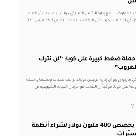
رس
 المفاوضات مع إدارة الرئيس الأمريكي دونالد ترامب بشأن الملف
طاً في تداعيات الحرب حتى انتخابات التجديد النصفي للكونغرس، أملاً
ملة ضغط كبيرة على كوبا: “لن نترك
للهروب”
 ماركو روبيو أن إدارة الرئيس دونالد ترامب تنفذ ما وصفها بـ"حملة
على كوبا، مؤكداً أن الهدف هو حرمان القيادة الشيوعية في
الجيش الأمريكي يخصص 400 مليون دولار لشراء أنظمة
سيّرات