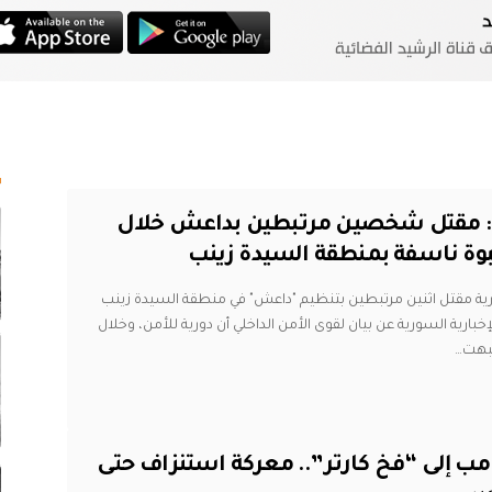
ا
ية: مقتل شخصين مرتبطين بداعش خلال
بوة ناسفة بمنطقة السيدة زينب
ورية مقتل اثنين مرتبطين بتنظيم "داعش" في منطقة السيدة زينب
بارية السورية عن بيان لقوى الأمن الداخلي أن دورية للأمن، وخلال
تبهت
…
مب إلى “فخ كارتر”.. معركة استنزاف حتى