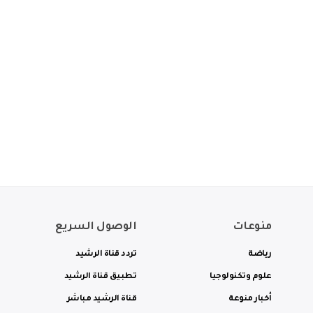
منوعات
الوصول السريع
رياضة
تردد قناة الرشيد
علوم وتكنولوجيا
تطبيق قناة الرشيد
أخبار منوعة
قناة الرشيد مباشر