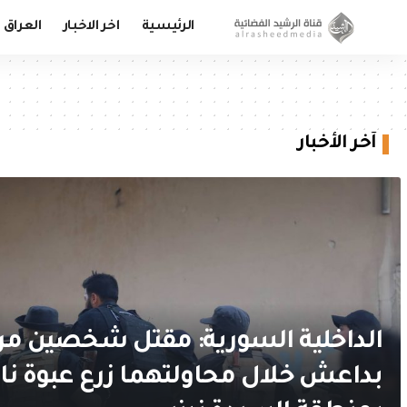
الرئيسية
اخر الاخبار
العراق
آخر الأخبار
الداخلية السورية: مقتل شخصين مر
بداعش خلال محاولتهما زرع عبوة ن