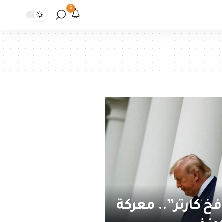
9
فخ كارتر”.. معركة