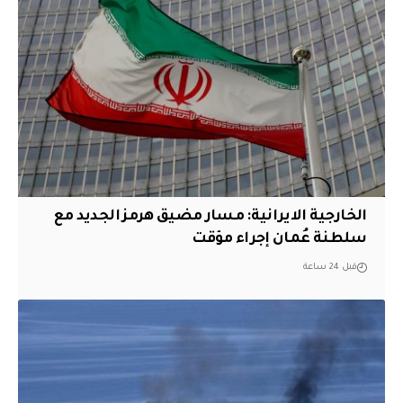
الخارجية الايرانية: مسار مضيق هرمز الجديد مع
سلطنة عُمان إجراء مؤقت
قبل 24 ساعة