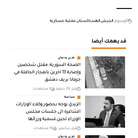
الوسوم
الجيش
الهند
باكستان
عملية عسكرية
قد يهمك أيضا
عربي ودولي
الصحة السورية: مقتل شخصين
وإصابة 13 اخرين بانفجار الحافلة في
جرمانا بريف دمشق
قبل 39 دقيقة
8 مشاهدات
سياسة
الزيدي يوجه بحضور وكلاء الوزارات
الشاغرة الى جلسات مجلس
الوزراء لحين تسمية وزرائها
قبل ساعتين
14 مشاهدات
عربي ودولي