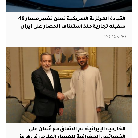
القيادة المركزية الامريكية تعلن تغيير مسار 48
سفينة تجارية منذ استئناف الحصار على ايران
قبل يوم واحد
‏الخارجية الإيرانية: تم الاتفاق مع عُمان على
الخصائص الجغرافية للمسار الملاحي في هرمز