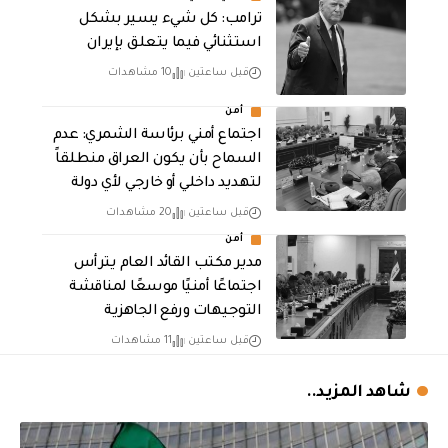
ترامب: كل شيء يسير بشكل
استثنائي فيما يتعلق بإيران
قبل ساعتين
10 مشاهدات
أمن
اجتماع أمني برئاسة الشمري: عدم
السماح بأن يكون العراق منطلقاً
لتهديد داخلي أو خارجي لأي دولة
قبل ساعتين
20 مشاهدات
أمن
مدير مكتب القائد العام يترأس
اجتماعًا أمنيًا موسعًا لمناقشة
التوجيهات ورفع الجاهزية
قبل ساعتين
11 مشاهدات
شاهد المزيد..