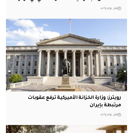
قبل يوم واحد
‏رويترز: وزارة الخزانة الأميركية ترفع عقوبات
مرتبطة بإيران
قبل يوم واحد