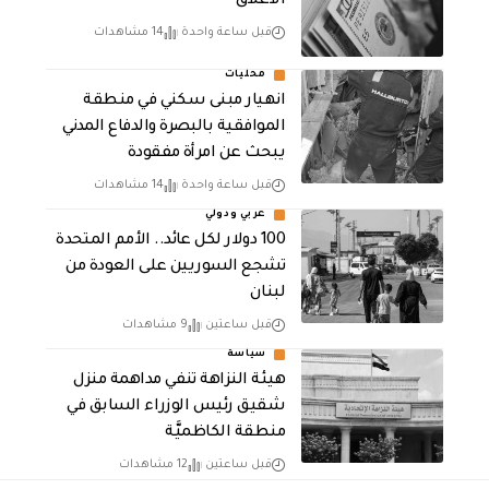
الاغلاق
قبل ساعة واحدة
14 مشاهدات
محليات
انهيار مبنى سكني في منطقة
الموافقية بالبصرة والدفاع المدني
يبحث عن امرأة مفقودة
قبل ساعة واحدة
14 مشاهدات
عربي ودولي
100 دولار لكل عائد.. الأمم المتحدة
تشجع السوريين على العودة من
لبنان
قبل ساعتين
9 مشاهدات
سياسة
هيئة النزاهة تنفي مداهمة منزل
شقيق رئيس الوزراء السابق في
منطقة الكاظميَّة
قبل ساعتين
12 مشاهدات