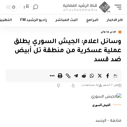
أأ
اخر الاخبار
البرامج
البث المباشر
راديو الرشيد FM
التطبي
عربي ودولي
وسائل اعلام: الجيش السوري يطلق
عملية عسكرية من منطقة تل أبيض
ضد قسد
قبل 7 أشهر
22 مشاهدات
الجيش السوري
متابعة – الرشيد