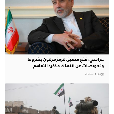
عراقجي: فتح مضيق هرمز مرهون بشروط
وتعويضات عن انتهاك مذكرة التفاهم
قبل 3 ساعات