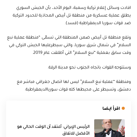
افادت وسائل إعلام تركية رسمية، اليوم الأحد، بأن الجيش السوري
يطلق عملية عسكرية من منطقة تل أبيض المحاذية للحدود التركية
ضد قوات سوريا الديمقراطية (قسد).
وتقع منطقة تل أبيض ضمن المنطقة التي تسمّى “منطقة عملية نبع
السلام” في شمال شرق سوريا، والتي سيطرعليها الجيش التركي في
وقت سابق بعملية “نبع السلام” التي أطلقت عام 2019.
وستتوجه القوات باتجاه الجنوب نحو مدينة الرقة.
ومنطقة “عملية نبع السلام” ليس لها اتصال جغرافي مباشر مع
دمشق، وتسيطر على محيطها كله قوات سورياالديمقراطية.
اقرأ ايضا
الرئيس الإيراني: أعتقد أن الوقت الحالي هو
الأفضل للاتفاق