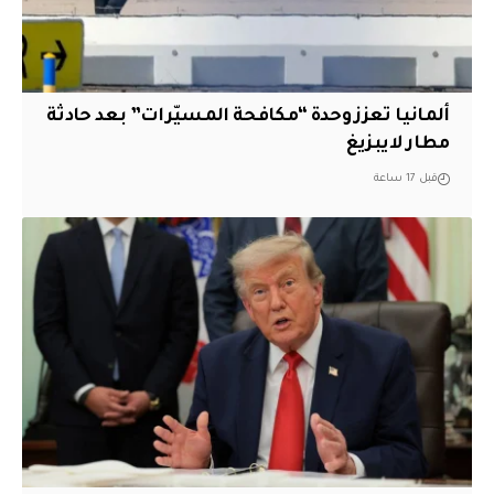
ألمانيا تعزز وحدة “مكافحة المسيّرات” بعد حادثة
مطار لايبزيغ
قبل 17 ساعة