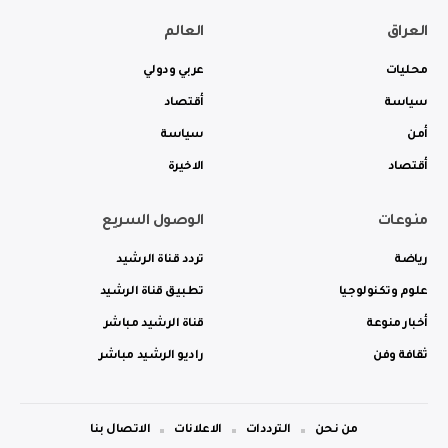
العراق
العالم
محليات
عربي ودولي
سياسة
أقتصاد
أمن
سياسة
أقتصاد
الاخيرة
منوعات
الوصول السريع
رياضة
تردد قناة الرشيد
علوم وتكنولوجيا
تطبيق قناة الرشيد
أخبار منوعة
قناة الرشيد مباشر
ثقافة وفن
راديو الرشيد مباشر
من نحن
الترددات
الاعلانات
الاتصال بنا