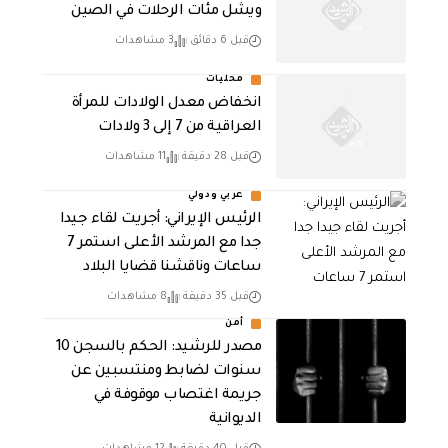
ويشل مئات الرحلات في الصين
قبل 6 دقائق
3 مشاهدات
محليات
انخفاض معدل الولادات للمرأة
العراقية من 7 إلى 3 ولادات
قبل 28 دقيقة
11 مشاهدات
عربي ودولي
الرئيس الإيراني: أجريت لقاء جيدا
جدا مع المرشد الأعلى استمر 7
ساعات وناقشنا قضايا البلاد
قبل 35 دقيقة
8 مشاهدات
أمن
مصدر للرشيد: الحكم بالسجن 10
سنوات لضابط ومنتسبين عن
جريمة اغتصاب موقوفة في
الديوانية