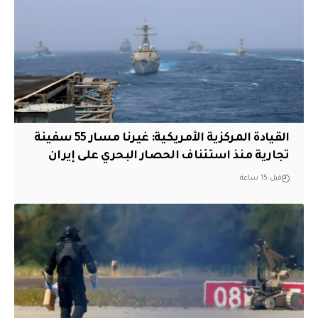
القيادة المركزية الأمريكية: غيرنا مسار 55 سفينة
تجارية منذ استئناف الحصار البحري على إيران
قبل 15 ساعة