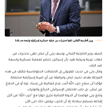
وزير الخارجية اللبناني: تلقينا تحذيرات من عملية عسكرية إسرائيلية واسعة ضد بلادنا
كشف وزير الخارجية اللبناني يوسف رجي أن لبنان تلقى تحذيرات من
جهات عربية ودولية تفيد بأن إسرائيل تحضر لعملية عسكرية واسعة
ضد البلاد.
وقال رجي في حديث تلفزيوني إن الاتصالات الدبلوماسية تتكثف في هذه
المرحلة بهدف تحييد لبنان ومرافقه عن أي ضربة إسرائيلية محتملة،
مؤكدا أن سلاح حزب الله أثبت عدم فعاليته في إسناد غزة أو في الدفاع
عن لبنان، بل جلب للاحتلال الإسرائيلي الذرائع والتوترات.
وتابع رجي موضحا أن الدولة اللبنانية تجري حوارا مع "حزب الله" من أجل
إقناعه بتسليم سلاحه، إلا أن الحزب يرفض ذلك حتى الآن.