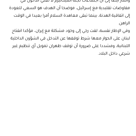
وأشار أيضا إلى أن اجتماعات لجنة الميكانيزم لا تعني الدخول في
مفاوضات تقليدية مع إسرائيل، موضحا أن الهدف هو السعي للعودة
إلى اتفاقية الهدنة، بينما تبقى معاهدة السلام أمرا بعيدا في الوقت
الراهن.
وفي الإطار نفسه، لفت رجي إلى وجود مشكلة مع إيران، مؤكدا انفتاح
لبنان على الحوار معها شرط توقفها عن التدخل في الشؤون الداخلية
اللبنانية، ومشددا على ضرورة أن توقف طهران تمويل أي تنظيم غير
شرعي داخل البلاد.