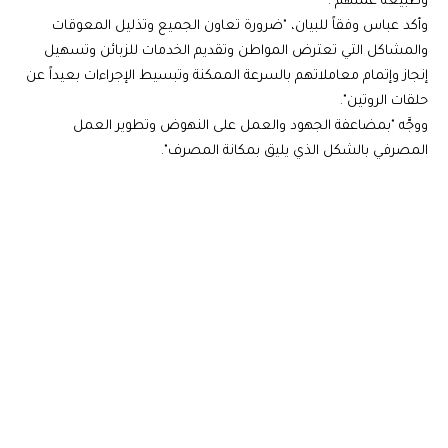
وطبيعة عملهم".
وأكد عباس وفقاً للبيان، "ضرورة تعاون الجميع وتذليل المعوقات
والمشاكل التي تعترض المواطن وتقديم الخدمات للزبائن وتسهيل
إنجاز وإتمام معاملاتهم بالسرعة الممكنة وتبسيط الإجراءات بعيداً عن
حلقات الروتين".
ووجَّه "بمضاعفة الجهود والعمل على النهوض وتطوير العمل
المصرفي بالشكل الذي يليق بمكانة المصرف".