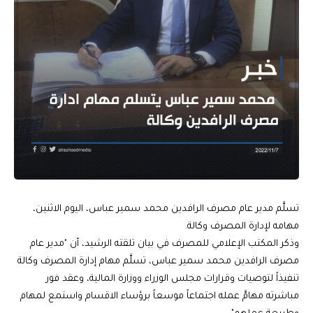
تسلَّم مدير عام مصرف الرافدين محمد سمير عباس، اليوم الاثنين،
مهامه لإدارة المصرف وكالة.
وذكر المكتب الإعلامي للمصرف في بيان تلقته الرشيد، أن "مدير عام
مصرف الرافدين محمد سمير عباس، تسلَّم مهام إدارة المصرف وكالة
تنفيذاً لتوصيات وقرارات مجلس الوزراء ووزارة المالية، وعقد فور
مباشرته مهامَّ عمله اجتماعاً موسعاً برؤساء الاقسام واستمع لمهام