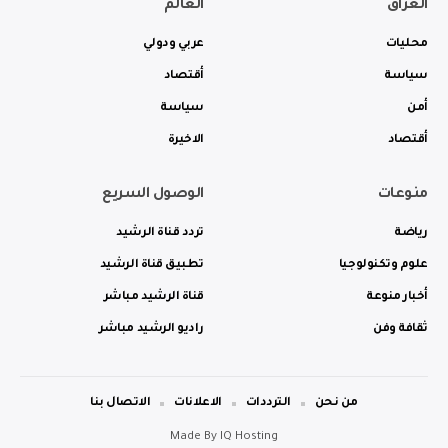
العراق
العالم
محليات
عربي ودولي
سياسة
أقتصاد
أمن
سياسة
أقتصاد
الاخيرة
منوعات
الوصول السريع
رياضة
تردد قناة الرشيد
علوم وتكنولوجيا
تطبيق قناة الرشيد
أخبار منوعة
قناة الرشيد مباشر
ثقافة وفن
راديو الرشيد مباشر
من نحن
الترددات
الاعلانات
الاتصال بنا
Made By
IQ Hosting