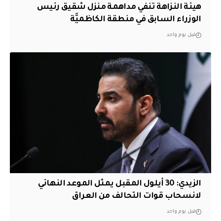
هيئة النزاهة تنفي مداهمة منزل شقيق رئيس
الوزراء السابق في منطقة الكاظميَّة
قبل يوم واحد
الزيدي: 30 أيلول المقبل يمثل الموعد النهائي
لانسحاب قوات التحالف من العراق
قبل يوم واحد