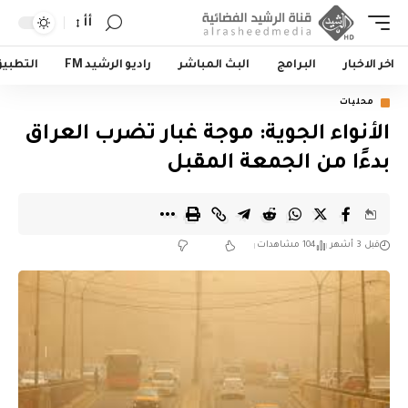
أأ
اخر الاخبار
البرامج
البث المباشر
راديو الرشيد FM
التطبي
محليات
الأنواء الجوية: موجة غبار تضرب العراق
بدءًا من الجمعة المقبل
قبل 3 أشهر
104 مشاهدات