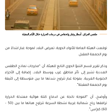
طقس العراق.. أمطار وغبار وانخفاض في درجات الحرارة خلال الأيام المقبلة
توقعت الهيئة العامة للأنواء الجوية، تعرض البلاد لموجة غبار ابتداءً من
يوم الجمعة المقبل.
وذكر تقرير قسم التنبؤ الجوي التابع للهيئة، أن “مخرجات نماذج الطقس
العددية تشير إلى تأثر مناطق غرب ووسط البلاد، إضافة إلى الأجزاء
الجنوبية الغربية، بموجة غبار تتراوح شدتها ما بين متوسطة إلى كثيفة
يوم الجمعة المقبلة”.
وأوضح، أن “الموجة ناتجة عن اندفاع كتلة هوائية معتدلة الحرارة
ترافقها رياح شمالية غربية نشطة السرعة تتراوح هباتها ما بين (50 –
60) كم/س”.