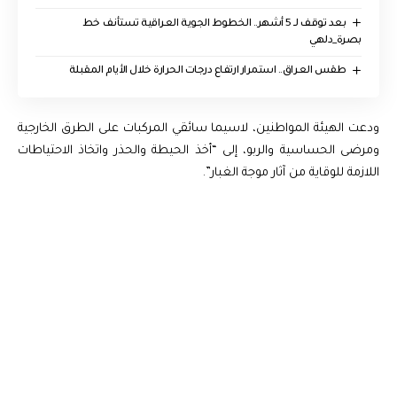
بعد توقف لـ 5 أشهر.. الخطوط الجوية العراقية تستأنف خط
بصرة_دلهي
طقس العراق.. استمرار ارتفاع درجات الحرارة خلال الأيام المقبلة
ودعت الهيئة المواطنين، لاسيما سائقي المركبات على الطرق الخارجية
ومرضى الحساسية والربو، إلى “أخذ الحيطة والحذر واتخاذ الاحتياطات
اللازمة للوقاية من آثار موجة الغبار”.