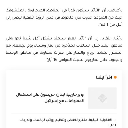
وأضافت، أن “التأثير سيكون قوياً في المناطق الصحراوية والمكشوفة،
حيث من المتوقع حدوث تدنٍ ملحوظ في مدى الرؤية الأفقية ليصل إلى
أقل من 1 كم”.
وأشار التقرير، إلى أن “تأثير الغبار سيمتد بشكل أقل شدة نحو باقي
مناطق البلاد خلال الساعات المتأخرة من نهار ومساء يوم الجمعة، مع
استمرار نشاط الرياح والغبار على فترات متفاوتة في مناطق الوسط
والجنوب خلال نهار يوم السبت الموافق 16 أيار”.
اقرأ ايضا
وزير خارجية لبنان: حريصون على استكمال
المفاوضات مع إسرائيل
القانونية النيابية: مقترح لخفض وتنظيم رواتب الرئاسات والدرجات
العليا