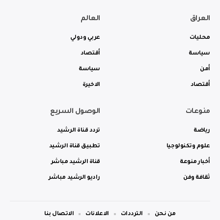
العراق
العالم
محليات
عربي ودولي
سياسة
أقتصاد
أمن
سياسة
أقتصاد
الاخيرة
منوعات
الوصول السريع
رياضة
تردد قناة الرشيد
علوم وتكنولوجيا
تطبيق قناة الرشيد
أخبار منوعة
قناة الرشيد مباشر
ثقافة وفن
راديو الرشيد مباشر
من نحن
الترددات
الاعلانات
الاتصال بنا