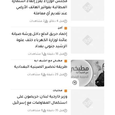
مجلس الوزراء يقرر إلغاء استمارة
المطالبة بفواتير الهاتف الأرضي
عند تقديم أي معاملة
قبل 4 دقائق
2 مشاهدات
أمن
إخماد حريق اندلع داخل ورشة صيانة
عائدة لوزارة الكهرباء خلف علوة
الرشيد جنوبي بغداد
قبل 18 دقيقة
5 مشاهدات
مطبخي مع الشيف اية
طريقة تحضير الصينية البغدادية
قبل 29 دقيقة
8 مشاهدات
محليات
وزير خارجية لبنان: حريصون على
استكمال المفاوضات مع إسرائيل
قبل 35 دقيقة
8 مشاهدات