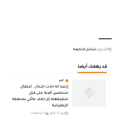
الوسوم
تشكيل الحكومة
قد يهمك أيضا
أمن
إدعيا انه حادث انتحار.. اعتقال
شخصين أقدما على قتل
شقيقهما إثر خلاف عائلي بمنطقة
الزعفرانية
قبل 8 دقائق
5 مشاهدات