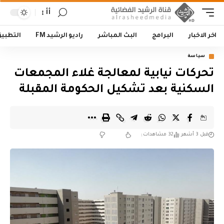
أأ
اخر الاخبار
البرامج
البث المباشر
راديو الرشيد FM
التطبي
سياسة
تحركات نيابية لمعالجة غلاء المجمعات
السكنية بعد تشكيل الحكومة المقبلة
قبل 3 أشهر
32 مشاهدات