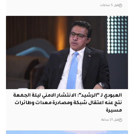
قبل 5 ساعات
العبودي لـ “الرشيد”: الانتشار الامني ليلة الجمعة
نتج عنه اعتقال شبكة ومصادرة معدات وطائرات
مسيرة
قبل 21 ساعة