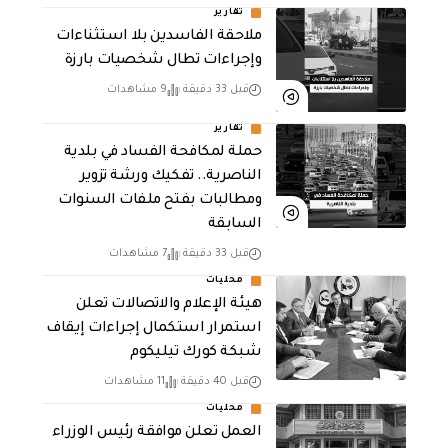
تقارير
ملاحقة الفاسدين بلا استثناءات
وإجراءات تطال شخصيات بارزة
قبل 33 دقيقة
9 مشاهدات
تقارير
حملة لمكافحة الفساد في بلدية
الناصرية.. تفكيك ورشة تزوير
ومطالبات بفتح ملفات السنوات
السابقة
قبل 33 دقيقة
7 مشاهدات
محليات
هيئة الإعلام والاتصالات تعلن
استمرار استكمال إجراءات إيقاف
شبكة كورك تيليكوم
قبل 40 دقيقة
11 مشاهدات
محليات
العمل تعلن موافقة رئيس الوزراء