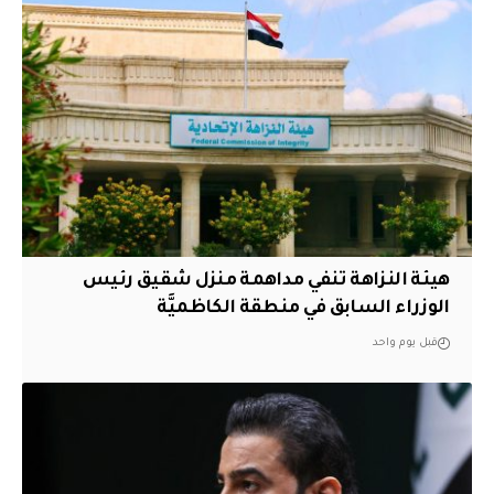
هيئة النزاهة تنفي مداهمة منزل شقيق رئيس
الوزراء السابق في منطقة الكاظميَّة
قبل يوم واحد