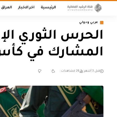
الرئيسية
اخر الاخبار
العراق
عربي ودولي
الحرس الثوري الإي
المشارك في كأس 
قبل 3 أشهر
26 مشاهدات