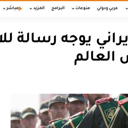
عربي ودولي
منوعات
البرامج
المزيد
مباشر
راني يوجه رسالة لل
العالم