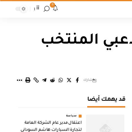
9
أأ
اعبي المنتخب
شارك
قد يهمك أيضا
سياسة
اعتقال مدير عام الشركة العامة
لتجارة السيارات هاشم السوداني