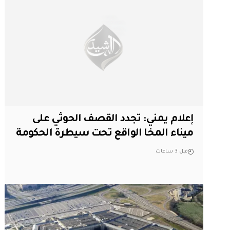
إعلام يمني: تجدد القصف الحوثي على
ميناء المخا الواقع تحت سيطرة الحكومة
قبل 3 ساعات