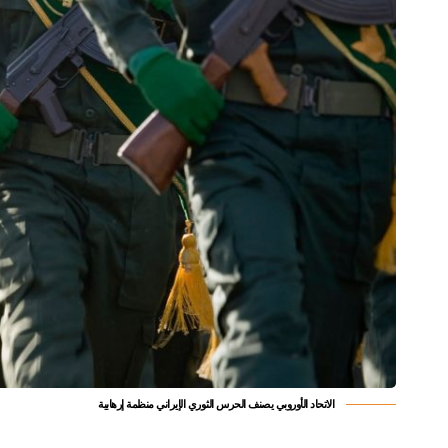
الاتحاد الأوروبي يصنف الحرس الثوري الإيراني منظمة إرهابية