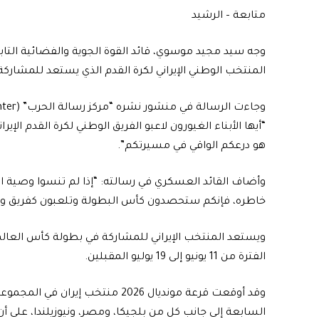
متابعة – الرشيد
وجه سيد مجيد موسوي، قائد القوة الجوية والفضائية التابع
المنتخب الوطني الإيراني لكرة القدم الذي يستعد للمشاركة في
“أيها الأبناء الغيورون لاعبو الفريق الوطني لكرة القدم الإير
هو درعكم الواقي في مسيرتكم”.
وأضاف القائد العسكري في رسالته: “إذا لم تنسوا وصية ا
خاطره، فإنكم ستحصدون كأس البطولة وتلعبون كفريق وا
ويستعد المنتخب الإيراني للمشاركة في بطولة كأس العالم
الفترة من 11 يونيو إلى 19 يوليو المقبلين.
وقد أوقعت قرعة مونديال 2026 منتخب إيران في المجمو
السابعة إلى جانب كل من بلجيكا، ومصر، ونيوزيلندا، على أن