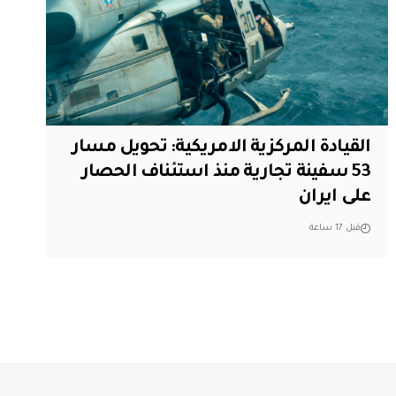
القيادة المركزية الامريكية: تحويل مسار
53 سفينة تجارية منذ استئناف الحصار
على ايران
قبل 17 ساعة