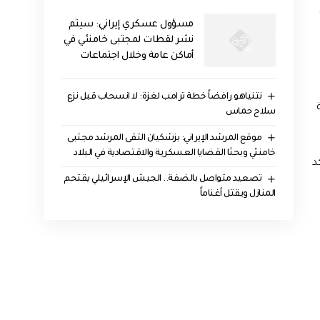
مسؤول عسكري إيراني: سيتم
نشر لقطات لمجتبى خامنئي في
أماكن عامة وخلال اجتماعات
نتنياهو رافضاً خطة ترامب لغزة: لا انسحاب قبل نزع
سلاح حماس
موقع المرشد الإيراني: بزشكيان التقى المرشد مجتبى
خامنئي وبحثا القضايا العسكرية والاقتصادية في البلاد
د
تصعيد متواصل بالضفة.. الجيش الإسرائيلي يقتحم
المنازل ويقتل أغناماً