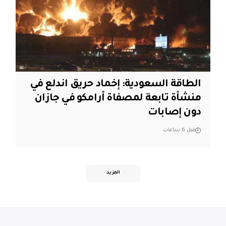
‏الطاقة السعودية: إخماد حريق اندلع في
منشأة تابعة لمصفاة أرامكو في جازان
دون إصابات
قبل 6 ساعات
المزيد