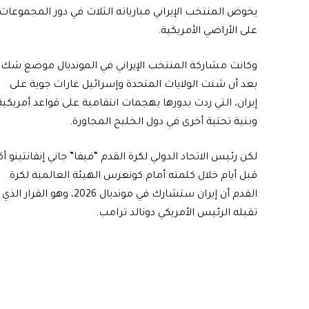
يخوض المنتخب الإيراني مبارياته الثلاث في دور المجموعات
على الأراضي الأمريكية.
وكانت مشاركة المنتخب الإيراني في المونديال موضع شك
بعد أن شنت الولايات المتحدة وإسرائيل غارات جوية على
إيران، التي ردت بدورها بهجمات انتقامية على قواعد أمريكية
وبنية تحتية أخرى في دول الخليج المجاورة.
لكن رئيس الاتحاد الدولي لكرة القدم “فيفا” جاني إنفانتينو أك
قبل أيام خلال كلمته أمام كونغرس الهيئة العالمية لكرة
القدم أن إيران ستشارك في مونديال 2026، وهو القرار الذي
تقبله الرئيس الأمريكي دونالد ترامب.