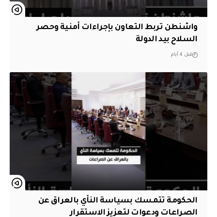
واشنطن تربط التعاون بإجراءات أمنية وحصر
السلاح بيد الدولة
قبل 4 أيام
الحكومة تتمسك بسياسة النأي بالعراق عن
الصراعات ودعوات لتعزيز الاستقرار