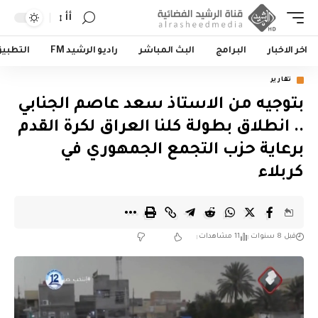
أأ
اخر الاخبار
البرامج
البث المباشر
راديو الرشيد FM
التطبي
تقارير
بتوجيه من الاستاذ سعد عاصم الجنابي
.. انطلاق بطولة كلنا العراق لكرة القدم
برعاية حزب التجمع الجمهوري في
كربلاء
قبل 8 سنوات
11 مشاهدات