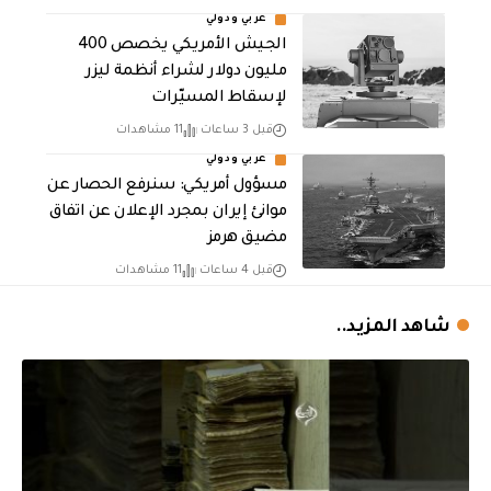
عربي ودولي
الجيش الأمريكي يخصص 400
مليون دولار لشراء أنظمة ليزر
لإسقاط المسيّرات
قبل 3 ساعات
11 مشاهدات
عربي ودولي
مسؤول أمريكي: سنرفع الحصار عن
موانئ إيران بمجرد الإعلان عن اتفاق
مضيق هرمز
قبل 4 ساعات
11 مشاهدات
شاهد المزيد..