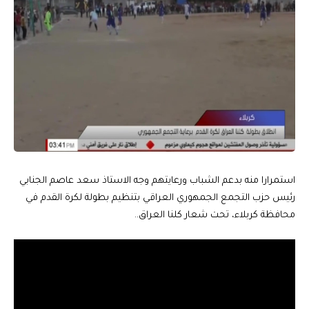
استمرارا منه بدعم الشباب ورعايتهم وجه الاستاذ سعد عاصم الجنابي
رئيس حزب التجمع الجمهوري العراقي بتنظيم بطولة لكرة القدم في
محافظة كربلاء، تحت شعار كلنا العراق..