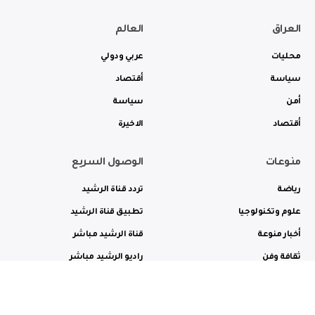
العراق
العالم
محليات
عربي ودولي
سياسة
أقتصاد
أمن
سياسة
أقتصاد
الاخيرة
منوعات
الوصول السريع
رياضة
تردد قناة الرشيد
علوم وتكنولوجيا
تطبيق قناة الرشيد
أخبار منوعة
قناة الرشيد مباشر
ثقافة وفن
راديو الرشيد مباشر
من نحن
الترددات
الاعلانات
الاتصال بنا