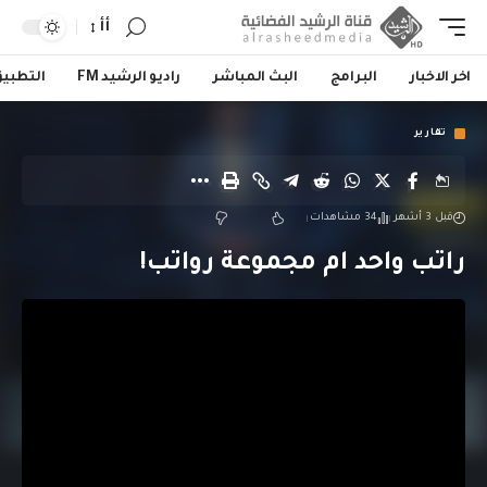
أأ
اخر الاخبار
البرامج
البث المباشر
راديو الرشيد FM
التطبي
تقارير
قبل 3 أشهر
34 مشاهدات
راتب واحد ام مجموعة رواتب!