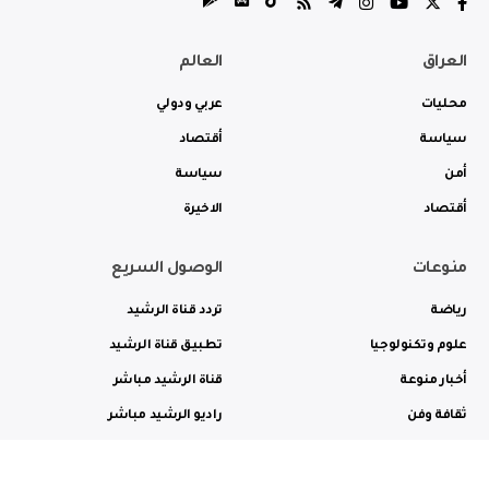
العراق
العالم
محليات
عربي ودولي
سياسة
أقتصاد
أمن
سياسة
أقتصاد
الاخيرة
منوعات
الوصول السريع
رياضة
تردد قناة الرشيد
علوم وتكنولوجيا
تطبيق قناة الرشيد
أخبار منوعة
قناة الرشيد مباشر
ثقافة وفن
راديو الرشيد مباشر