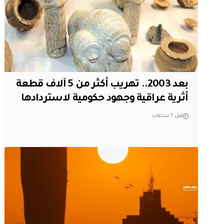
بعد 2003.. تهريب أكثر من 5 آلاف قطعة
أثرية عراقية وجهود حكومية لاستردادها
قبل 7 ساعات