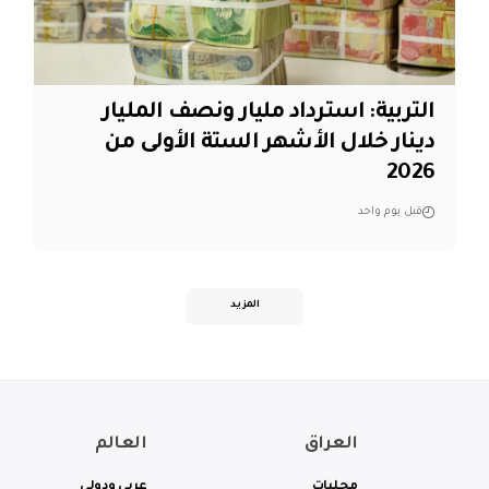
التربية: استرداد مليار ونصف المليار
دينار خلال الأشهر الستة الأولى من
2026
قبل يوم واحد
المزيد
العراق
العالم
محليات
عربي ودولي