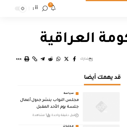
9
أأ
ومة العراقية
شارك
قد يهمك أيضا
سياسة
مجلس النواب ينشر جدول أعمال
جلسة يوم الأحد المقبل
قبل دقيقة واحدة
1 مشاهدة
محليات