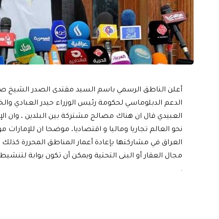
أعلن الناطق الرسمي باسم السيد مقتدى الصدر الشيخ صلاح ا
الدعم الدبلوماسي لحكومة رئيس الوزراء حيدر العبادي والخا
العبيدي قال ان هناك مصالح مشتركة بين البلدين ، وان الإم
نحو العالم تجاريا وماليا و اقتصاديا، موضحا ان للإمارات 
العراق في مشاركتها بإعادة أعمار المناطق المحررة كذلك 
مجال العقار أو البنى التحتية ويمكن أن تكون بوابة لتنشيط
.