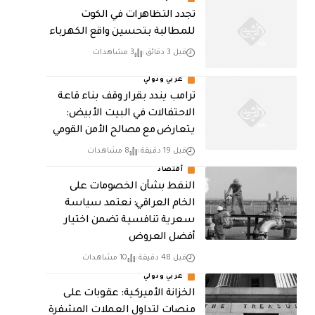
تجدد التظاهرات في الكوت
للمطالبة بتحسين واقع الكهرباء
قبل 3 دقائق
3 مشاهدات
عربي ودولي
ترامب يندد بقرار وقف بناء قاعة
الاحتفالات في البيت الأبيض:
يتعارض مع مصالح الأمن القومي
قبل 19 دقيقة
8 مشاهدات
أقتصاد
النفط بشأن الخصومات على
الخام العراقي: نعتمد سياسة
سعرية تنافسية تضمن اختيار
أفضل العروض
قبل 48 دقيقة
10 مشاهدات
عربي ودولي
الخزانة الأميركية: عقوبات على
منصات لتداول العملات المشفرة