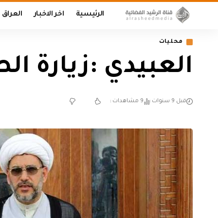
الرئيسية
اخر الاخبار
العراق
محليات
العبيدي :زيارة ال
قبل 9 سنوات
9 مشاهدات