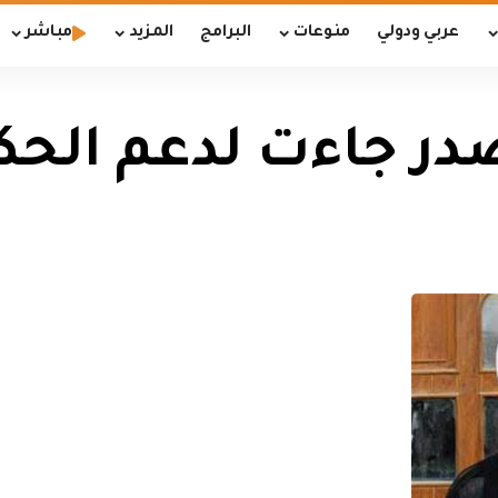
عربي ودولي
منوعات
البرامج
المزيد
مباشر
صدر جاءت لدعم الحك