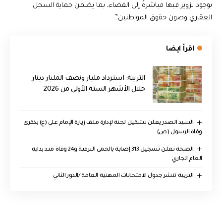
بوجود تزوير فيها مباشرةً إلى القضاء، بما يضمن حماية السجل
العقاري وصون حقوق المواطنين”.
اقرأ ايضا
التربية: استرداد مليار ونصف المليار دينار
خلال الأشهر الستة الأولى من 2026
السيد الصدر يعلن تشكيل لجنة لإدارة ملف زيارة الإمام علي (ع) بذكرى
وفاة الرسول (ص)
الصحة تعلن تسجيل 313 إصابة بالحمى النزفية و24 وفاة منذ بداية
العام الجاري
التربية تنشر جدول الامتحانات المهنية العامة /الدور الثاني