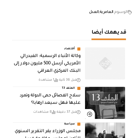
الوسوم
العامرية
العدل
قد يهمك أيضا
أقتصاد
وكالة الأنباء الرسمية: الفيدرالي
الأمريكي أرسل 500 مليون دولار إلى
البنك المركزي العراقي
قبل 36 ثانية
1 مشاهدة
الملف 13
سلاح الفصائل حمى الدولة وتمرد
عليها فهل سيعد ارهابا؟
قبل 37 دقيقة
8 مشاهدات
سياسة
مجلس الوزراء يقر التقرير السنوي