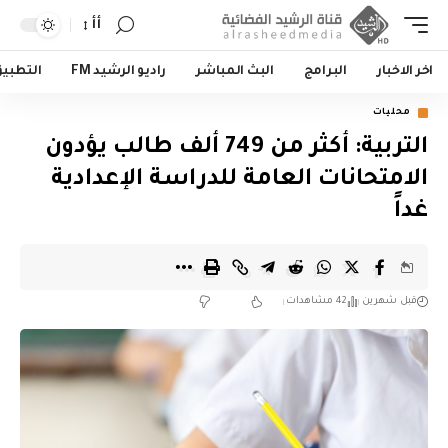
أأ
اخر الاخبار
البرامج
البث المباشر
راديو الرشيد FM
التطبي
محليات
التربية: أكثر من 749 ألف طالب يؤدون
الامتحانات العامة للدراسة الإعدادية
غداً
قبل شهرين
42 مشاهدات