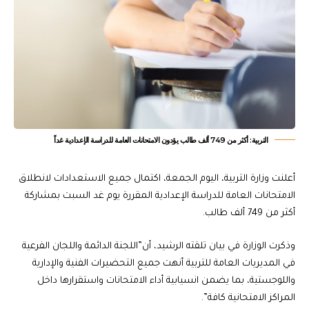
التربية: أكثر من 749 ألف طالب يؤدون الامتحانات العامة للدراسة الإعدادية غداً
أعلنت وزارة التربية، اليوم الجمعة، اكتمال جميع الاستعدادات لانطلاق
الامتحانات العامة للدراسة الإعدادية المقررة يوم غد السبت بمشاركة
أكثر من 749 ألف طالب.
وذكرت الوزارة في بيان تلقته الرشيد، أن”اللجنة الدائمة واللجان الفرعية
في المديريات العامة للتربية أنهت جميع التحضيرات الفنية والإدارية
واللوجستية، بما يضمن انسيابية أداء الامتحانات واستقرارها داخل
المراكز الامتحانية كافة”.