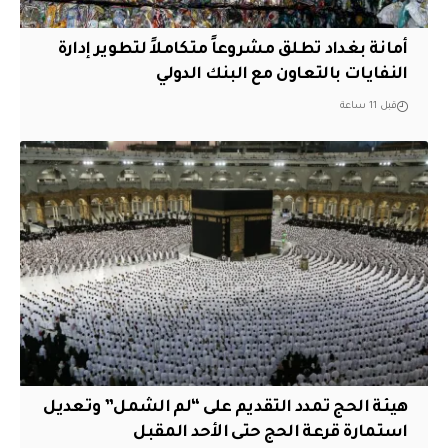
أمانة بغداد تطلق مشروعاً متكاملاً لتطوير إدارة
النفايات بالتعاون مع البنك الدولي
قبل 11 ساعة
هيئة الحج تمدد التقديم على “لم الشمل” وتعديل
استمارة قرعة الحج حتى الأحد المقبل