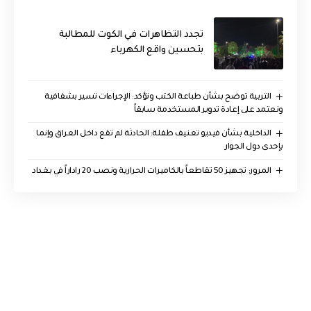
تجدد التظاهرات في الكوت للمطالبة
بتحسين واقع الكهرباء
التربية توضح بشأن طباعة الكتب وتؤكد: الإجراءات تسير بشفافية
ونعتمد على إعادة تدوير المستخدمة سابقاً
الداخلية بشأن فيديو تعنيف طفلة: الحادثة لم تقع داخل العراق وإنما
بإحدى دول الجوار
المرور: تجهيز 50 تقاطعاً بالكاميرات الحرارية ونصب 20 راداراً في بغداد