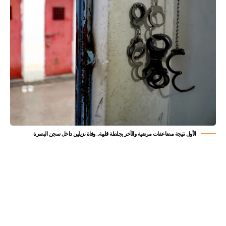
الأول نتيجة مضاعفات مرضية والآخر بجلطة قلبية.. وفاة نزيلين داخل سجن البصرة