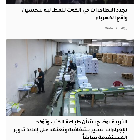
تجدد التظاهرات في الكوت للمطالبة بتحسين
واقع الكهرباء
قبل 19 ساعة
التربية توضح بشأن طباعة الكتب وتؤكد:
الإجراءات تسير بشفافية ونعتمد على إعادة تدوير
المستخدمة سابقاً