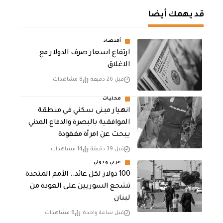
قد يهمك أيضا
أقتصاد
ارتفاع اسعار صرف الدولار مع
الاغلاق
قبل 26 دقيقة
8 مشاهدات
محليات
انهيار مبنى سكني في منطقة
الموافقية بالبصرة والدفاع المدني
يبحث عن امرأة مفقودة
قبل 39 دقيقة
14 مشاهدات
عربي ودولي
100 دولار لكل عائد.. الأمم المتحدة
تشجع السوريين على العودة من
لبنان
قبل ساعة واحدة
8 مشاهدات