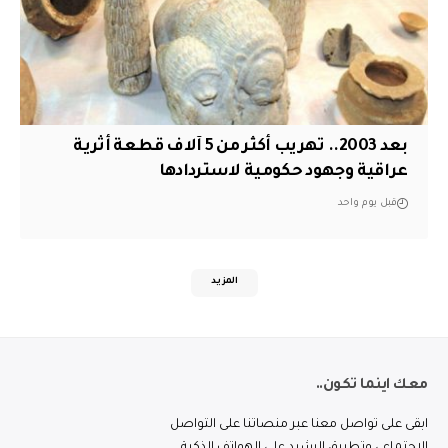
بعد 2003.. تهريب أكثر من 5 آلاف قطعة أثرية
عراقية وجهود حكومية لاستردادها
قبل يوم واحد
المزيد
معك اينما تكون..
ابقى على تواصل معنا عبر منصاتنا على التواصل
الاجتماعي وتطبيق الرشيد على الهواتف الذكية.