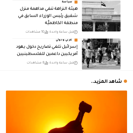
سياسة
هيئة النزاهة تنفي مداهمة منزل
شقيق رئيس الوزراء السابق في
منطقة الكاظميَّة
قبل ساعة واحدة
10 مشاهدات
عربي ودولي
إسرائيل تلغي تصاريح دخول يهود
أمريكيين داعمين للفلسطينيين
قبل ساعة واحدة
8 مشاهدات
شاهد المزيد..