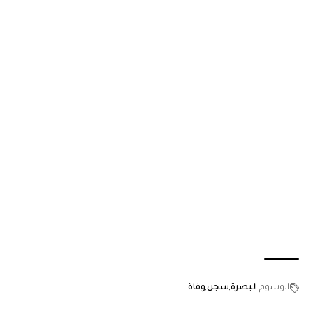
الوسوم
البصرة
سجن
وفاة