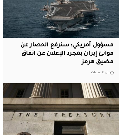
مسؤول أمريكي: سنرفع الحصار عن
موانئ إيران بمجرد الإعلان عن اتفاق
مضيق هرمز
قبل 8 ساعات