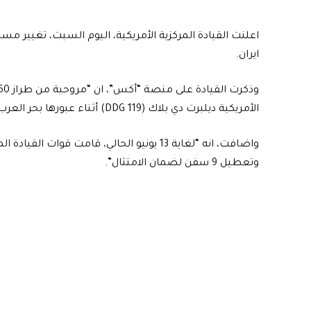
ايران.
الأمريكية ديلبرت دي بلاك (DDG 119) أثناء عبورها بحر العرب لدعم الحصار المفروض على إيران”.
وتعطيل 9 سفن لضمان الامتثال”.