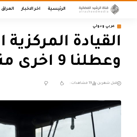
الرئيسية
اخر الاخبار
العراق
عربي ودولي
وعطلنا 9 اخرى منذ بدء الحصار على ايران
قبل شهرين
19 مشاهدات