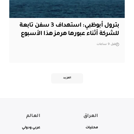
بترول أبوظبي: استهداف 3 سفن تابعة
للشركة أثناء عبورها هرمز هذا الأسبوع
قبل 9 ساعات
المزيد
العراق
العالم
محليات
عربي ودولي