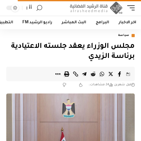
أأ
اخر الاخبار
البرامج
البث المباشر
راديو الرشيد FM
التطبي
سياسة
مجلس الوزراء يعقد جلسته الاعتيادية
برئاسة الزيدي
قبل شهرين
24 مشاهدات