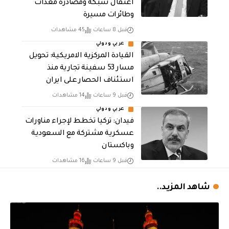
اعتقال شبكة ومصادرة معدات
وطائرات مسيرة
قبل 8 ساعات
45 مشاهدات
عربي ودولي
القيادة المركزية الامريكية: تحويل
مسار 53 سفينة تجارية منذ
استئناف الحصار على ايران
قبل 9 ساعات
14 مشاهدات
عربي ودولي
فيدان: تركيا تخطط لإجراء مناورات
عسكرية مشتركة مع السعودية
وباكستان
قبل 9 ساعات
16 مشاهدات
شاهد المزيد..