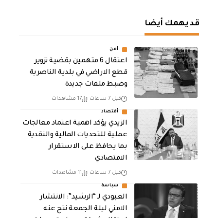
قد يهمك أيضا
أمن
اعتقال 6 متهمين بقضية تزوير
قطع الاراضي في بلدية الناصرية
وضبط ملفات جديدة
قبل 7 ساعات
17 مشاهدات
أقتصاد
الزيدي يؤكد اهمية اعتماد معالجات
عملية للتحديات المالية والنقدية
بما يحافظ على الاستقرار
الاقتصادي
قبل 7 ساعات
11 مشاهدات
سياسة
العبودي لـ “الرشيد”: الانتشار
الامني ليلة الجمعة نتج عنه