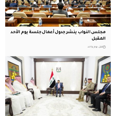
مجلس النواب ينشر جدول أعمال جلسة يوم الأحد
المقبل
قبل يوم واحد