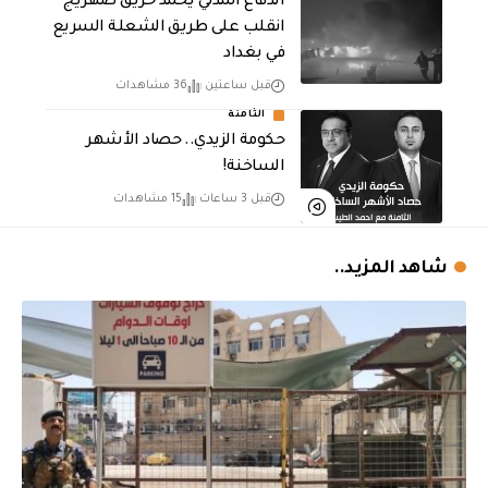
الدفاع المدني يخمد حريق صهريج
انقلب على طريق الشعلة السريع
في بغداد
قبل ساعتين
36 مشاهدات
الثامنة
حكومة الزيدي.. حصاد الأشهر
الساخنة!
قبل 3 ساعات
15 مشاهدات
شاهد المزيد..