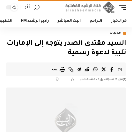
أأ
اخر الاخبار
البرامج
البث المباشر
راديو الرشيد FM
التطبي
محليات
السيد مقتدى الصدر يتوجه إلى الإمارات
تلبية لدعوة رسمية
قبل 9 سنوات
26 مشاهدات