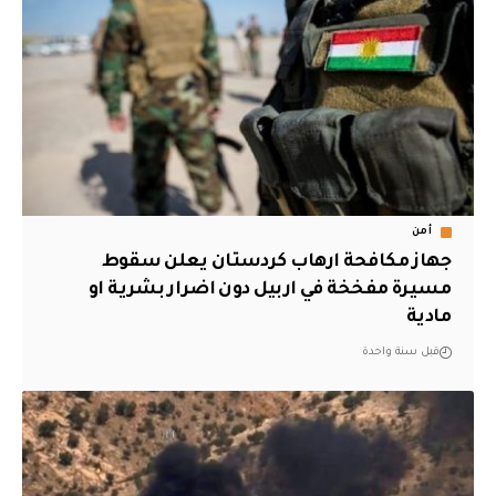
أمن
جهاز مكافحة ارهاب كردستان يعلن سقوط
مسيرة مفخخة في اربيل دون اضرار بشرية او
مادية
قبل سنة واحدة