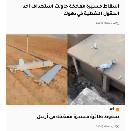
اسقاط مسيرة مفخخة حاولت استهداف احد
الحقول النفطية في دهوك
قبل سنة واحدة
أمن
سقوط طائرة مسيرة مفخخة في أربيل
قبل سنة واحدة