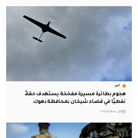
أمن
هجوم بطائرة مسيرة مفخخة يستهدف حقلاً
نفطيًا في قضاء شيخان بمحافظة دهوك
قبل سنة واحدة