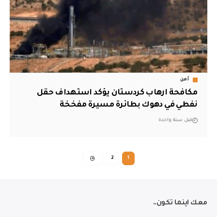
أمن
مكافحة ارهاب كردستان يؤكد استهداف حقل
نفطي في دهوك بطائرة مسيرة مفخخة
قبل سنة واحدة
2
1
معك اينما تكون..