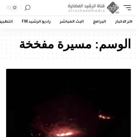
اخر الاخبار
البرامج
البث المباشر
راديو الرشيد FM
التطبي
الوسم:
مسيرة مفخخة