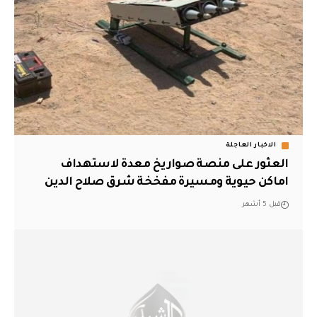
الاخبار العاجلة
العثور على منصة صواريخ معدة لاستهداف
اماكن حيوية ومسيرة مفخخة شرق صلاح الدين
قبل 5 أشهر