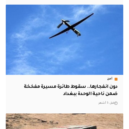
أمن
دون انفجارها.. سقوط طائرة مسيرة مفخخة
ضمن ناحية الوحدة ببغداد
قبل 5 أشهر