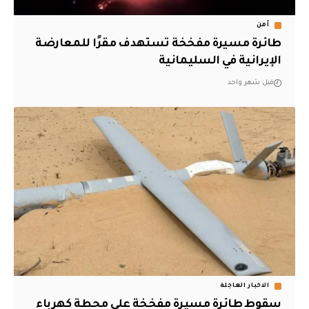
أمن
طائرة مسيرة مفخخة تستهدف مقرًا للمعارضة
الإيرانية في السليمانية
قبل شهر واحد
الاخبار العاجلة
سقوط طائرة مسيرة مفخخة على محطة كهرباء