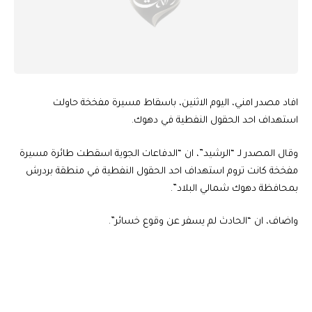
افاد مصدر امني، اليوم الاثنين، باسقاط مسيرة مفخخة حاولت
استهداف احد الحقول النفطية في دهوك.
وقال المصدر لـ “الرشيد”، ان “الدفاعات الجوية اسقطت طائرة مسيرة
مفخخة كانت تروم استهداف احد الحقول النفطية في منطقة بردرش
بمحافظة دهوك شمالي البلاد”.
واضاف، ان “الحادث لم يسفر عن وقوع خسائر”.