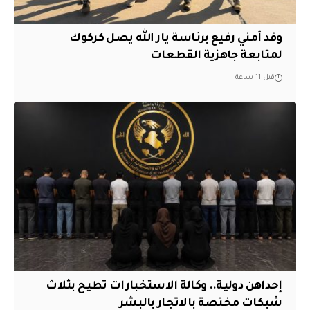
وفد أمني رفيع برئاسة يار الله يصل كركوك
لمتابعة جاهزية القطعات
قبل 11 ساعة
إحداهن دولية.. وكالة الاستخبارات تطيح بثلاث
شبكات مختصة بالاتجار بالبشر