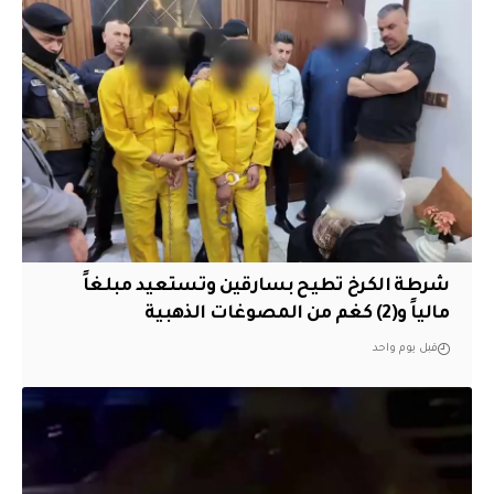
شرطة الكرخ تطيح بسارقين وتستعيد مبلغاً
مالياً و(2) كغم من المصوغات الذهبية
قبل يوم واحد