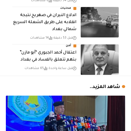
قبل 34 دقيقة
8 مشاهدات
محليات
اندلاع النيران في صهريج نتيجة
انقلابه على طريق الشعلة السريع
شمالي بغداد
قبل 53 دقيقة
14 مشاهدات
أمن
اعتقال أحمد الجبوري “أبو مازن”
بتهم تتعلق بالفساد في بغداد
قبل ساعة واحدة
65 مشاهدات
شاهد المزيد..