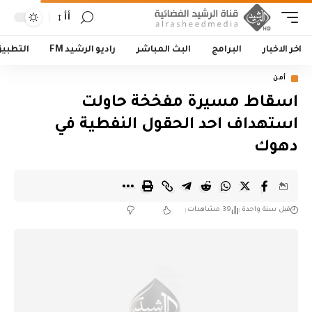
أأ
اخر الاخبار
البرامج
البث المباشر
راديو الرشيد FM
التطبي
أمن
اسقاط مسيرة مفخخة حاولت
استهداف احد الحقول النفطية في
دهوك
قبل سنة واحدة
39 مشاهدات