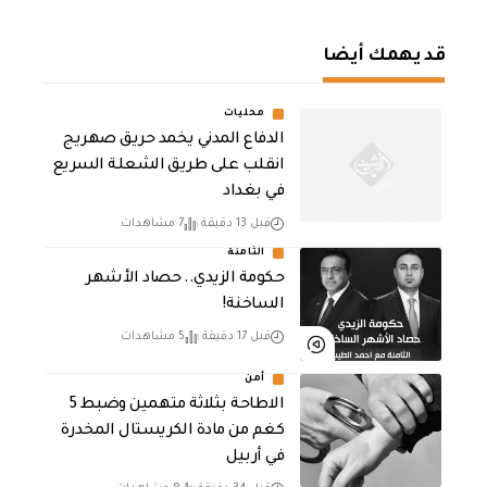
قد يهمك أيضا
محليات
الدفاع المدني يخمد حريق صهريج
انقلب على طريق الشعلة السريع
في بغداد
قبل 13 دقيقة
7 مشاهدات
الثامنة
حكومة الزيدي.. حصاد الأشهر
الساخنة!
قبل 17 دقيقة
5 مشاهدات
أمن
الاطاحة بثلاثة متهمين وضبط 5
كغم من مادة الكريستال المخدرة ​
في أربيل