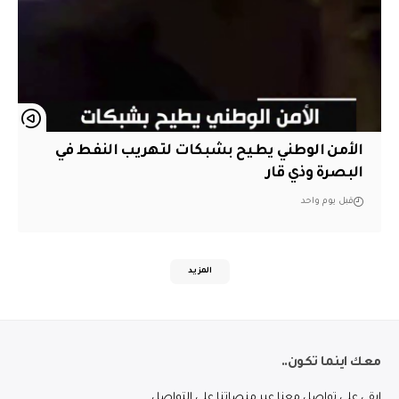
الأمن الوطني يطيح بشبكات لتهريب النفط في
البصرة وذي قار
قبل يوم واحد
المزيد
معك اينما تكون..
ابقى على تواصل معنا عبر منصاتنا على التواصل