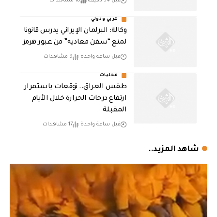
قبل 54 دقيقة
10 مشاهدات
عربي ودولي
وكالة: البرلمان الإيراني يدرس قانونا
لمنع “سفن معادية” من عبور هرمز
قبل ساعة واحدة
9 مشاهدات
محليات
طقس العراق.. توقعات باستمرار
ارتفاع درجات الحرارة خلال الأيام
المقبلة
قبل ساعة واحدة
17 مشاهدات
شاهد المزيد..