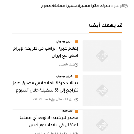
الوسوم
دهوك
طائرة مسيرة
مسيرة مفخخة
هجوم
قد يهمك أيضا
عربي ودولي
إعلام عبري: ترامب في طريقه لإبرام
اتفاق مع إيران
قبل ثانيتين
عربي ودولي
بيانات: حركة الملاحة في مضيق هرمز
تتراجع إلى 33 سفينة خلال أسبوع
قبل 10 دقائق
4 مشاهدات
سياسة
مصدر للرشيد: لا توجد أي عملية
اعتقال في بغداد يوم أمس