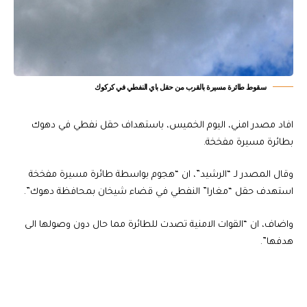
سقوط طائرة مسيرة بالقرب من حقل باي النفطي في كركوك
افاد مصدر امني، اليوم الخميس، باستهداف حقل نفطي في دهوك
بطائرة مسيرة مفخخة.
وقال المصدر لـ “الرشيد”، ان “هجوم بواسطة طائرة مسيرة مفخخة
استهدف حقل “مغارا” النفطي في قضاء شيخان بمحافظة دهوك”.
واضاف، ان “القوات الامنية تصدت للطائرة مما حال دون وصولها الى
هدفها”.