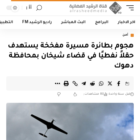
أأ
اخر الاخبار
البرامج
البث المباشر
راديو الرشيد FM
التطبي
أمن
هجوم بطائرة مسيرة مفخخة يستهدف
حقلاً نفطيًا في قضاء شيخان بمحافظة
دهوك
قبل سنة واحدة
80 مشاهدات