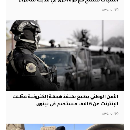
اشتباك مسلح مع قوة أخرى في مدينة سامراء
قبل يومين
الأمن الوطني يطيح بمنفذ هجمة إلكترونية عطّلت
الإنترنت عن 6 الاف مستخدم في نينوى
قبل يومين