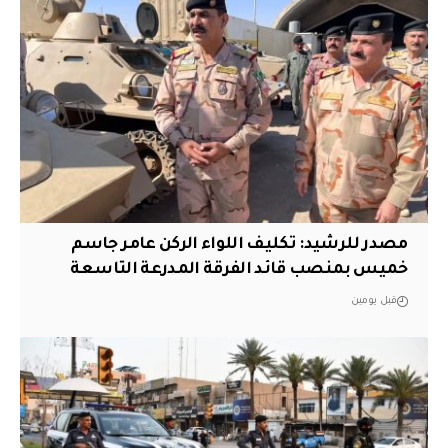
مصدر للرشيد: تكليف اللواء الركن عامر جاسم
خميس بمنصب قائد الفرقة المدرعة التاسعة
قبل يومين