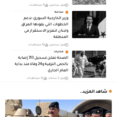
قبل ساعتين
11 مشاهدات
سياسة
وزير الخارجية السوري: ندعم
الخطوات التي يقودها العراق
ولبنان لتعزيز الاستقرار في
المنطقة
قبل ساعتين
10 مشاهدات
محليات
الصحة تعلن تسجيل 313 إصابة
بالحمى النزفية و24 وفاة منذ بداية
العام الجاري
قبل 3 ساعات
32 مشاهدات
شاهد المزيد..