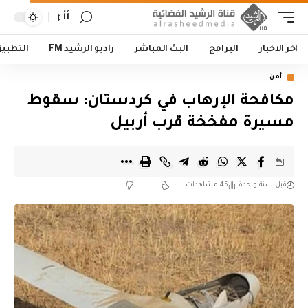
أأ
اخر الاخبار
البرامج
البث المباشر
راديو الرشيد FM
التطبي
أمن
مكافحة الإرهاب في كردستان: سقوط
مسيرة مفخخة قرب أربيل
قبل سنة واحدة
45 مشاهدات