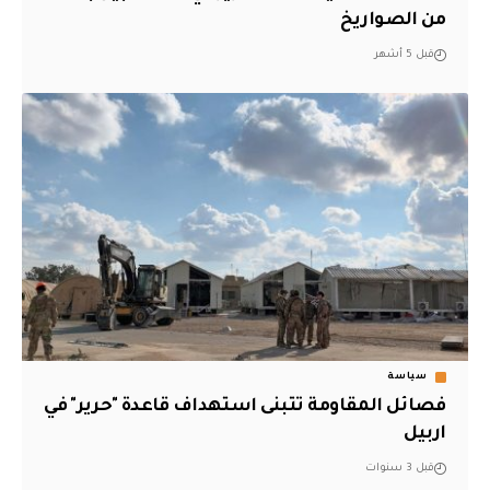
من الصواريخ
قبل 5 أشهر
سياسة
فصائل المقاومة تتبنى استهداف قاعدة "حرير" في
اربيل
قبل 3 سنوات