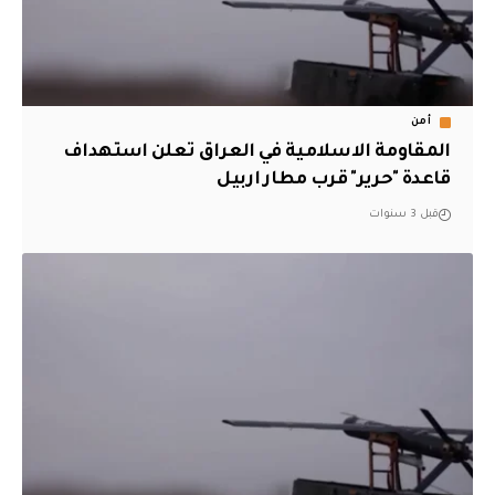
أمن
المقاومة الاسلامية في العراق تعلن استهداف
قاعدة "حرير" قرب مطار اربيل
قبل 3 سنوات