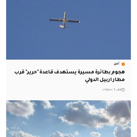
أمن
هجوم بطائرة مسيرة يستهدف قاعدة "حرير" قرب
مطار اربيل الدولي
قبل 3 سنوات