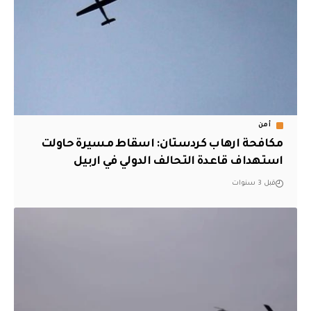
أمن
مكافحة ارهاب كردستان: اسقاط مسيرة حاولت
استهداف قاعدة التحالف الدولي في اربيل
قبل 3 سنوات