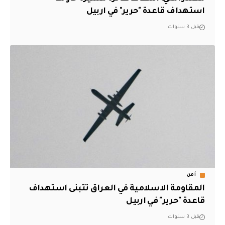
استهداف قاعدة "حرير" في اربيل
قبل 3 سنوات
أمن
المقاومة الاسلامية في العراق تتبنى استهداف
قاعدة "حرير" في اربيل
قبل 3 سنوات