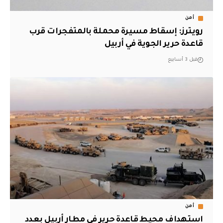
أمن
رويترز: إسقاط مسيرة محملة بالمتفجرات قرب
قاعدة حرير الجوية في أربيل
قبل 3 أسابيع
أمن
استهداف محيط قاعدة حرير في مطار أربيل بعدد