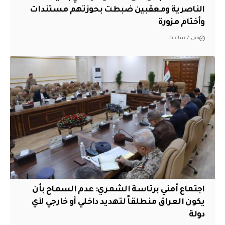
الناصرية ومعقبين ضبطت بحوزتهم مستندات
وأختام مزورة
قبل 7 ساعات
اجتماع أمني برئاسة الشمري: عدم السماح بأن
يكون العراق منطلقاً لتهديد داخلي أو خارجي لأي
دولة