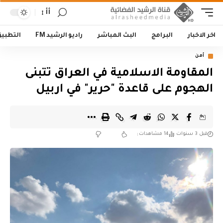
أأ
اخر الاخبار
البرامج
البث المباشر
راديو الرشيد FM
التطبي
أمن
المقاومة الاسلامية في العراق تتبنى
الهجوم على قاعدة "حرير" في اربيل
قبل 3 سنوات
14 مشاهدات