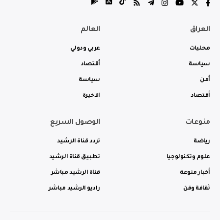
العراق
العالم
محليات
عربي ودولي
سياسة
أقتصاد
أمن
سياسة
أقتصاد
الاخيرة
منوعات
الوصول السريع
رياضة
تردد قناة الرشيد
علوم وتكنولوجيا
تطبيق قناة الرشيد
أخبار منوعة
قناة الرشيد مباشر
ثقافة وفن
راديو الرشيد مباشر