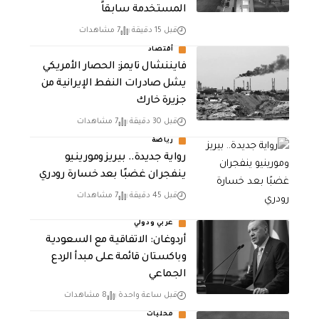
المستخدمة سابقاً
قبل 15 دقيقة
7 مشاهدات
أقتصاد
فايننشال تايمز: الحصار الأمريكي
يشل صادرات النفط الإيرانية من
جزيرة خارك
قبل 30 دقيقة
7 مشاهدات
رياضة
رواية جديدة.. بيريز ومورينيو
ينفجران غضبًا بعد خسارة رودري
قبل 45 دقيقة
7 مشاهدات
عربي ودولي
أردوغان: الاتفاقية مع السعودية
وباكستان قائمة على مبدأ الردع
الجماعي
قبل ساعة واحدة
8 مشاهدات
محليات