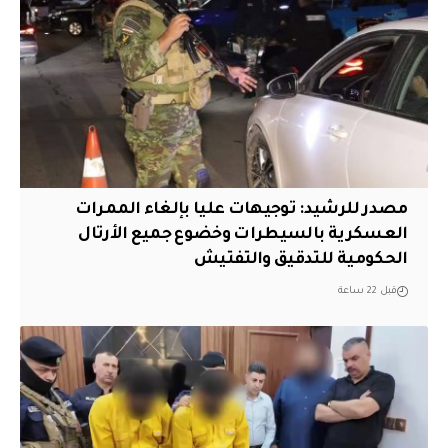
مصدر للرشيد: توجيهات عليا بإلغاء الممرات
العسكرية بالسيطرات وخضوع جميع الأرتال
الحكومية للتدقيق والتفتيش
قبل 22 ساعة