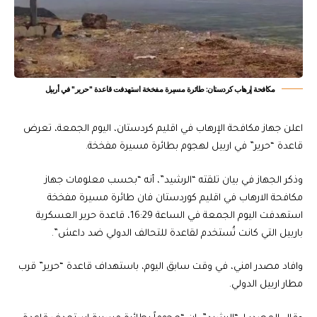
مكافحة إرهاب كردستان: طائرة مسيرة مفخخة استهدفت قاعدة "حرير" في أربيل
اعلن جهاز مكافحة الإرهاب في اقليم كردستان، اليوم الجمعة، تعرض
قاعدة “حرير” في اربيل لهجوم بطائرة مسيرة مفخخة.
وذكر الجهاز في بيان تلقته “الرشيد”، أنه “بحسب معلومات جهاز
مكافحة الارهاب في اقليم كوردستان فان طائرة مسيرة مفخخة
استهدفت اليوم الجمعة في الساعة 16:29، قاعدة حرير العسكرية
باربيل التي كانت تُستخدم لقاعدة للتحالف الدولي ضد داعش”.
وافاد مصدر امني، في وقت سابق اليوم، باستهداف قاعدة “حرير” قرب
مطار اربيل الدولي.