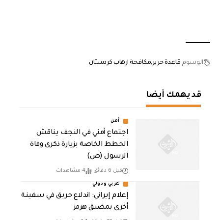
الوسوم
قاعدة حرير
مكافحة ارهاب كردستان
قد يهمك أيضا
أمن
اجتماع أمني في النجف يناقش
الخطط الخاصة بزيارة ذكرى وفاة
الرسول (ص)
قبل 6 دقائق
4 مشاهدات
عربي ودولي
إعلام إيراني: اندلاع حريق في سفينة
أخرى بمضيق هرمز