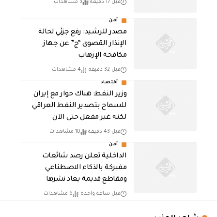
قبل 17 دقيقة
3 مشاهدات
أمن
مصدر للرشيد: رفع جزئي لحالة
الإنذار القصوى “ج” عن جهاز
مكافحة الإرهاب
قبل 32 دقيقة
4 مشاهدات
أقتصاد
وزير النفط: هناك حوار مع إيران
للسماح بتصدير النفط العراقي
لكنه غير مفعل حتى الآن
قبل 43 دقيقة
10 مشاهدات
أمن
الداخلية تعلن رصد شائعات
مفبركة بالذكاء الاصطناعي
ومقاطع قديمة يعاد نشرها
قبل ساعة واحدة
6 مشاهدات