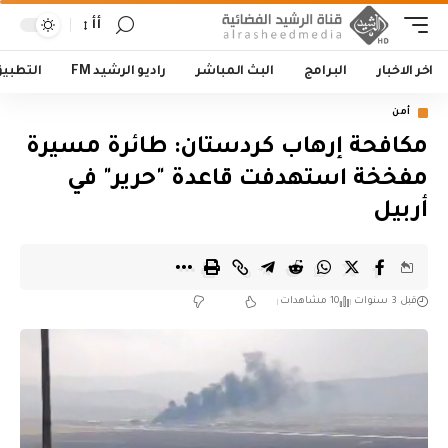
أأ
اخر الاخبار
البرامج
البث المباشر
راديو الرشيد FM
التطبي
أمن
مكافحة إرهاب كردستان: طائرة مسيرة
مفخخة استهدفت قاعدة "حرير" في
أربيل
قبل 3 سنوات
10 مشاهدات