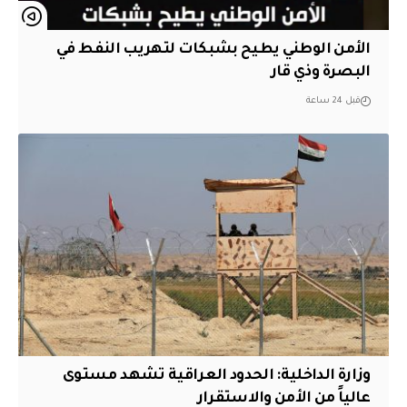
الأمن الوطني يطيح بشبكات لتهريب النفط في
البصرة وذي قار
قبل 24 ساعة
وزارة الداخلية: الحدود العراقية تشهد مستوى
عالياً من الأمن والاستقرار