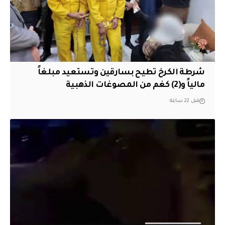
شرطة الكرخ تطيح بسارقين وتستعيد مبلغاً
مالياً و(2) كغم من المصوغات الذهبية
قبل 22 ساعة