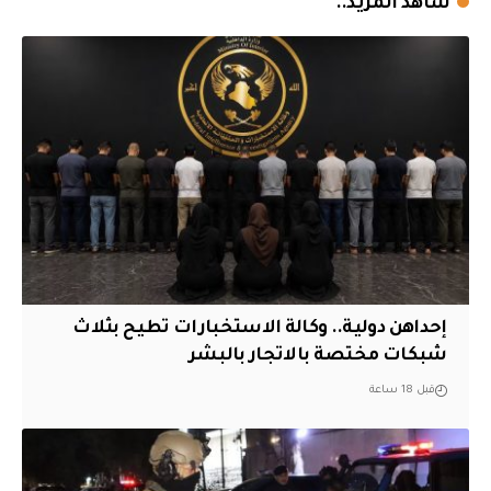
شاهد المزيد..
إحداهن دولية.. وكالة الاستخبارات تطيح بثلاث
شبكات مختصة بالاتجار بالبشر
قبل 18 ساعة