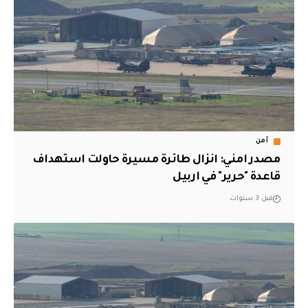
أمن
مصدر امني: انزال طائرة مسيرة حاولت استهداف
قاعدة "حرير" في اربيل
قبل 3 سنوات