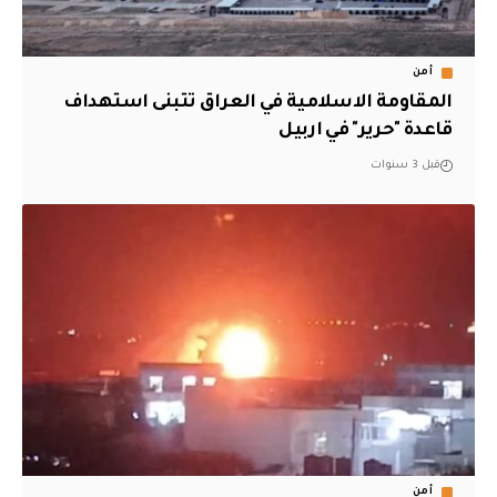
أمن
المقاومة الاسلامية في العراق تتبنى استهداف
قاعدة "حرير" في اربيل
قبل 3 سنوات
أمن