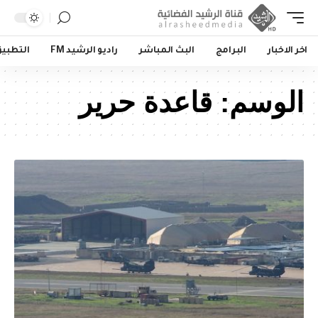
اخر الاخبار
البرامج
البث المباشر
راديو الرشيد FM
التطبي
الوسم:
قاعدة حرير