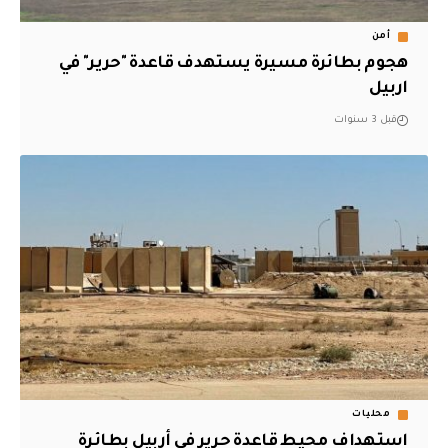
أمن
هجوم بطائرة مسيرة يستهدف قاعدة "حرير" في
اربيل
قبل 3 سنوات
محليات
استهداف محيط قاعدة حرير في أربيل بطائرة