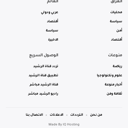
العراق
العالم
محليات
عربي ودولي
سياسة
أقتصاد
أمن
سياسة
أقتصاد
الاخيرة
منوعات
الوصول السريع
رياضة
تردد قناة الرشيد
علوم وتكنولوجيا
تطبيق قناة الرشيد
أخبار منوعة
قناة الرشيد مباشر
ثقافة وفن
راديو الرشيد مباشر
من نحن
الترددات
الاعلانات
الاتصال بنا
Made By
IQ Hosting