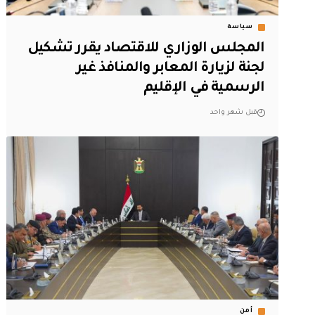
سياسة
المجلس الوزاري للاقتصاد يقرر تشكيل
لجنة لزيارة المعابر والمنافذ غير
الرسمية في الإقليم
قبل شهر واحد
أمن