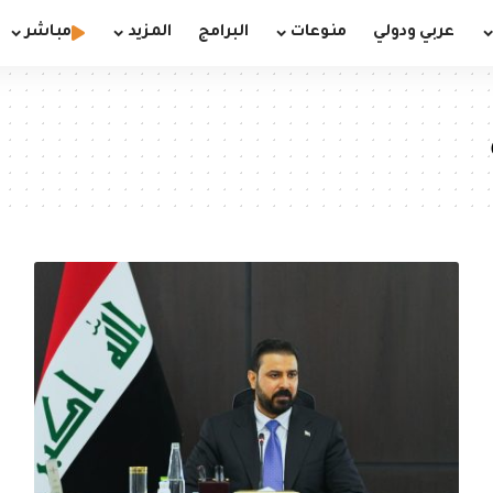
عربي ودولي
منوعات
البرامج
المزيد
مباشر