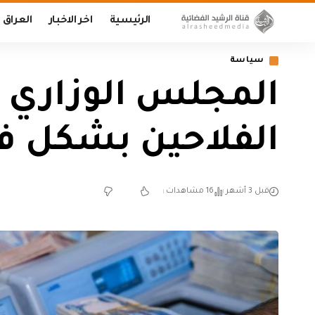
الرئيسية
اخر الاخبار
العراق
سياسة
المجلس الوزاري 
الفلاحين بشكل ف
قبل 3 أشهر
16 مشاهدات