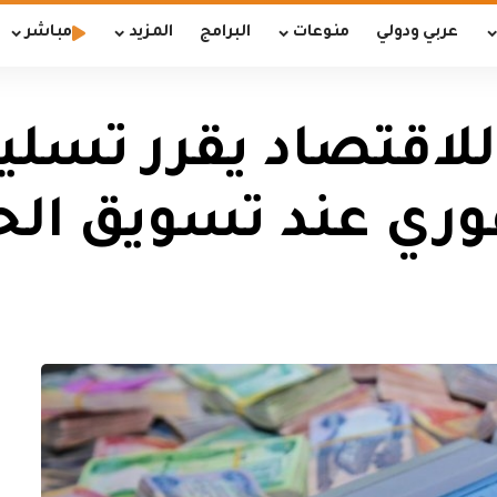
عربي ودولي
منوعات
البرامج
المزيد
مباشر
للاقتصاد يقرر تسل
وري عند تسويق ال