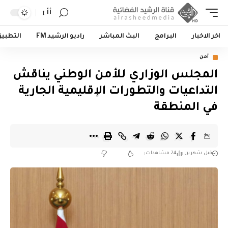
أأ
اخر الاخبار
البرامج
البث المباشر
راديو الرشيد FM
التطبي
أمن
المجلس الوزاري للأمن الوطني يناقش
التداعيات والتطورات الإقليمية الجارية
في المنطقة
قبل شهرين
24 مشاهدات