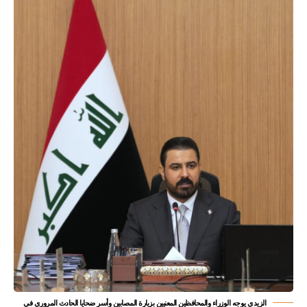
الزيدي يوجه الوزراء والمحافظين المعنيين بزيارة المصابين وأسر ضحايا الحادث المروري في