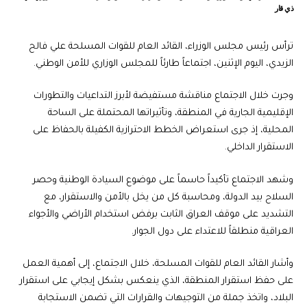
ذي قار
ترأس رئيس مجلس الوزراء، القائد العام للقوات المسلحة علي فالح
الزيدي، اليوم الإثنين، اجتماعاً طارئاً للمجلس الوزاري للأمن الوطني.
​وجرت خلال الاجتماع مناقشة مستفيضة لأبرز التداعيات والتطورات
الإقليمية الجارية في المنطقة، وتأثيراتها المحتملة على الساحة
المحلية، إذ جرى استعراض الخطط الاحترازية الكفيلة بالحفاظ على
الاستقرار الداخلي.
وشهد الاجتماع تأكيداً حاسماً على موضوع السيادة الوطنية وحصر
السلاح بيد الدولة، ومحاسبة كل من يخل بالأمن والاستقرار، مع
التشديد على موقف العراق الثابت برفض استخدام الأراضي والأجواء
العراقية منطلقاً للاعتداء على دول الجوار.
​وأشار القائد العام للقوات المسلحة، خلال الاجتماع، إلى أهمية العمل
على حفظ استقرار المنطقة، الذي ينعكس بشكل إيجابي على استقرار
البلاد، واتخذ جملة من التوجيهات والقرارات التي تضمن الاستجابة