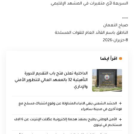
السريعة لأي متغيرات في المشهد الإقليمي.
​•••••
صباح النعمان
الناطق باسم القائد العام للقوات المسلحة
8-حزيران-2026
اقرأ ايضا
الداخلية تعلن فتح باب التقديم للدورة
التأهيلية 32 بالمعهد العالي للتطوير الأمني
والإداري
الحشد الشعبي ينفي الانباء المتداولة عن وقوع اشتباك مسلح مع
قوة أخرى في مدينة سامراء
الأمن الوطني يطيح بمنفذ هجمة إلكترونية عطّلت الإنترنت عن 6 الاف
مستخدم في نينوى