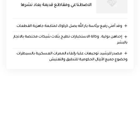
الاصطناعي ومقاطع قديمة يعاد نشرها
وفد أمني رفيع برئاسة يار الله يصل كركوك لمتابعة جاهزية القطعات
إحداهن دولية.. وكالة الاستخبارات تطيح بثلاث شبكات مختصة بالاتجار
بالبشر
مصدر للرشيد: توجيهات عليا بإلغاء الممرات العسكرية بالسيطرات
وخضوع جميع الأرتال الحكومية للتدقيق والتفتيش