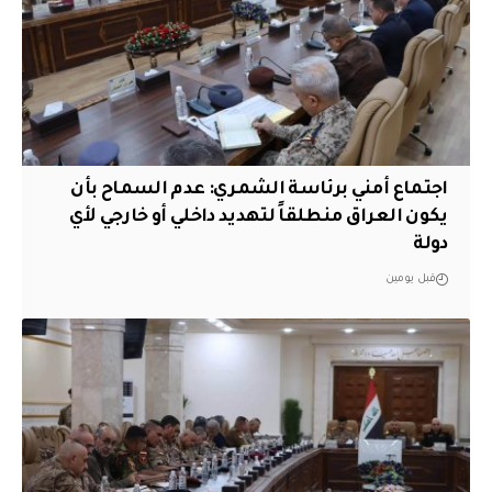
اجتماع أمني برئاسة الشمري: عدم السماح بأن
يكون العراق منطلقاً لتهديد داخلي أو خارجي لأي
دولة
قبل يومين