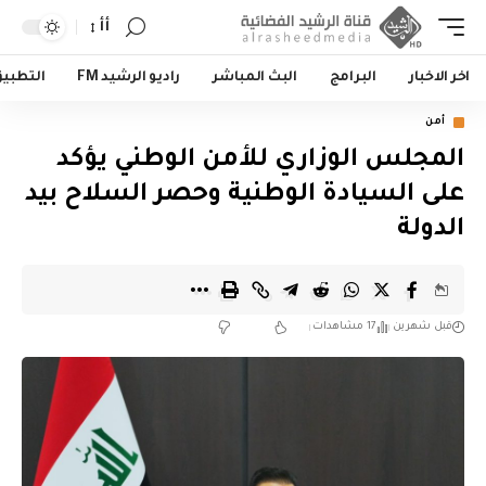
أأ
اخر الاخبار
البرامج
البث المباشر
راديو الرشيد FM
التطبي
أمن
المجلس الوزاري للأمن الوطني يؤكد
على السيادة الوطنية وحصر السلاح بيد
الدولة
قبل شهرين
17 مشاهدات