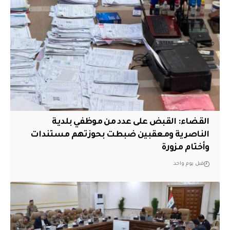
القضاء: القبض على عدد من موظفي بلدية
الناصرية ومعقبين ضبطت بحوزتهم مستندات
وأختام مزورة
قبل يوم واحد