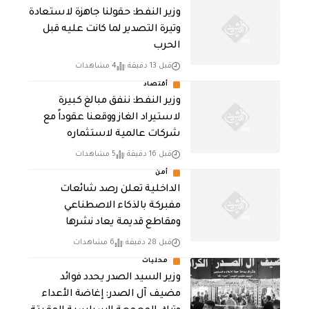
وزير النفط: حقولنا جاهزة لاستعادة
وتيرة التصدير لما كانت عليه قبل
الحرب
قبل 13 دقيقة
4 مشاهدات
أقتصاد
وزير النفط: ننفق مبالغ كبيرة
لاستيراد الغاز ووقعنا عقوداً مع
شركات عالمية لاستثماره
قبل 16 دقيقة
5 مشاهدات
أمن
الداخلية تعلن رصد شائعات
مفبركة بالذكاء الاصطناعي
ومقاطع قديمة يعاد نشرها
قبل 28 دقيقة
6 مشاهدات
محليات
وزير السيد الصدر يحدد فوائد
مضيف آل الصدر: إغاضة الأعداء