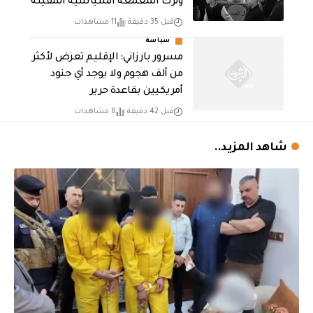
وترك المعمعة السياسية المقيتة
قبل 35 دقيقة
11 مشاهدات
سياسة
مسرور بارزاني: الإقليم تعرض لأكثر
من ألف هجوم ولا يوجد أي جنود
أمريكيين بقاعدة حرير
قبل 42 دقيقة
8 مشاهدات
شاهد المزيد..