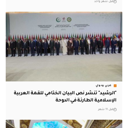
قبل شهر واحد
عربي ودولي
"الرشيد" تنشر نص البيان الختامي للقمة العربية
الإسلامية الطارئة في الدوحة
قبل 11 شهر