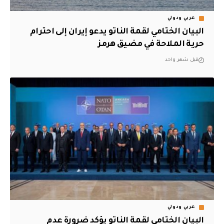
عربي ودولي
البيان الختامي لقمة الناتو يدعو إيران إلى احترام
حرية الملاحة في مضيق هرمز
قبل شهر واحد
عربي ودولي
البيان الختامي لقمة الناتو يؤكد ضرورة عدم