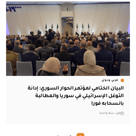
عربي ودولي
البيان الختامي لمؤتمر الحوار السوري: إدانة
التوغل الإسرائيلي في سوريا والمطالبة
بانسحابه فورا
قبل سنة واحدة