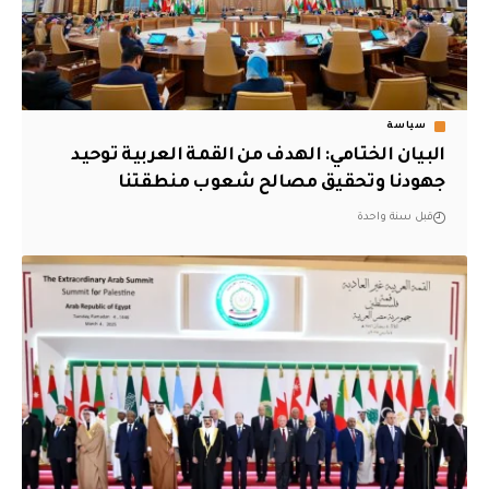
سياسة
البيان الختامي: الهدف من القمة العربية توحيد
جهودنا وتحقيق مصالح شعوب منطقتنا
قبل سنة واحدة