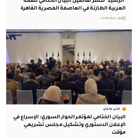
"الرشيد" تنشر تفاصيل البيان الختامي للقمة
العربية الطارئة في العاصمة المصرية القاهرة
قبل سنة واحدة
عربي ودولي
البيان الختامي لمؤتمر الحوار السوري: الإسراع في
الإعلان الدستوري وتشكيل مجلس تشريعي
مؤقت