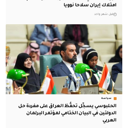
امتلاك إيران سلاحا نوويا
قبل شهر واحد
سياسة
الحلبوسي يسجِّل تحفُّظ العراق على مفردة حل
الدولتين في البيان الختامي لمؤتمر البرلمان
العربي