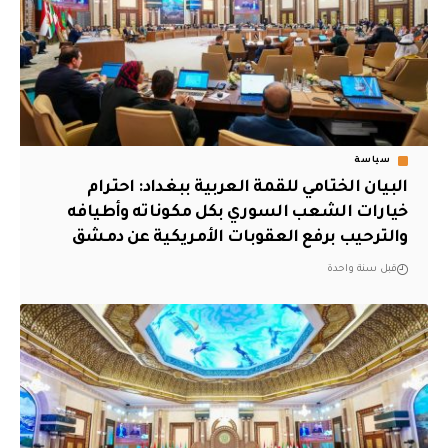
سياسة
‏البيان الختامي للقمة العربية ببغداد: ‌‏احترام
خيارات الشعب السوري بكل مكوناته وأطيافه
والترحيب برفع العقوبات الأمريكية عن دمشق
قبل سنة واحدة