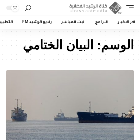
اخر الاخبار
البرامج
البث المباشر
راديو الرشيد FM
التطبي
الوسم:
البيان الختامي