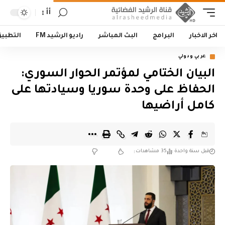
أأ
اخر الاخبار
البرامج
البث المباشر
راديو الرشيد FM
التطبي
عربي ودولي
البيان الختامي لمؤتمر الحوار السوري:
الحفاظ على وحدة سوريا وسيادتها على
كامل أراضيها
قبل سنة واحدة
35 مشاهدات