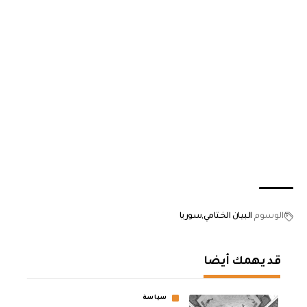
الوسوم
البيان الختامي
سوريا
قد يهمك أيضا
سياسة