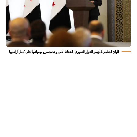
البيان الختامي لمؤتمر الحوار السوري: الحفاظ على وحدة سوريا وسيادتها على كامل أراضيها