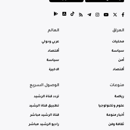
العراق
العالم
محليات
عربي ودولي
سياسة
أقتصاد
أمن
سياسة
أقتصاد
الاخيرة
منوعات
الوصول السريع
رياضة
تردد قناة الرشيد
علوم وتكنولوجيا
تطبيق قناة الرشيد
أخبار منوعة
قناة الرشيد مباشر
ثقافة وفن
راديو الرشيد مباشر