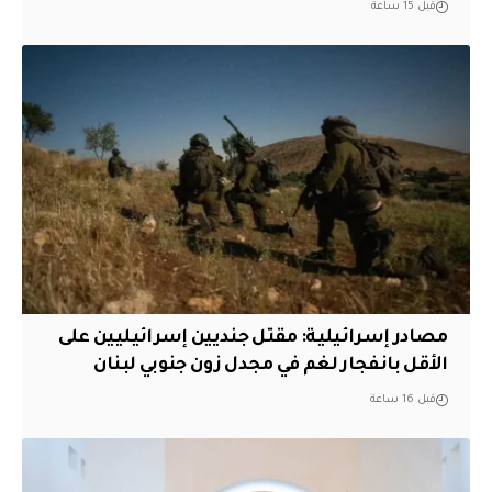
قبل 15 ساعة
مصادر إسرائيلية: مقتل جنديين إسرائيليين على
الأقل بانفجار لغم في مجدل زون جنوبي لبنان
قبل 16 ساعة