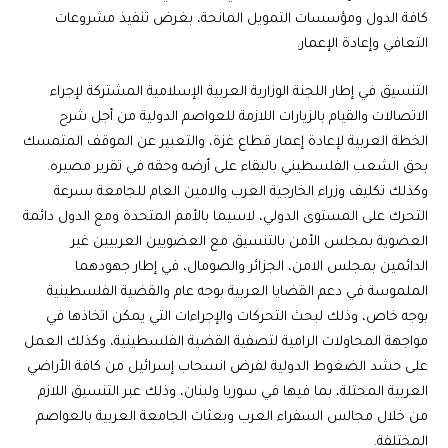
كافة الدول ومؤسسات التمويل المانحة، بغرض تنفيذ مشروعات
التعافي وإعادة الإعمار.
التنسيق في إطار اللجنة الوزارية العربية الإسلامية المشتركة لإجراء
الاتصالات والقيام بالزيارات اللازمة للعواصم الدولية من أجل شرح
الخطة العربية لإعادة إعمار قطاع غزة، والتعبير عن الموقف المتمسك
بحق الشعب الفلسطيني بالبقاء على أرضه وحقه في تقرير مصيره.
وكذلك تكليف وزراء الخارجية العرب والامين العام للجامعة بسرعة
التحرك على المستوى الدولي، لاسيما بالأمم المتحدة ومع الدول دائمة
العضوية بمجلس الأمن بالتنسيق مع العضويين العربيين غير
الدائمين بمجلس الامن، الجزائر والصومال، في إطار جهودهما
الملموسة في دعم القضايا العربية بوجه عام والقضية الفلسطينية
بوجه خاص، وذلك لبحث التحركات والإجراءات التي يمكن اتخاذها في
مواجهة المحاولات الرامية لتصفية القضية الفلسطينية، وكذلك العمل
على حشد الضغوط الدولية لفرض انسحاب إسرائيل من كافة الأراضي
العربية المحتلة، بما فيها في سوريا ولبنان، وذلك عبر التنسيق اللازم
من خلال مجالس السفراء العرب وبعثات الجامعة العربية بالعواصم
المختلفة.