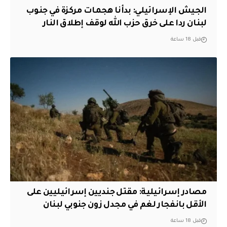
الجيش الإسرائيلي: بدأنا هجمات مركزة في جنوب
لبنان ردا على خرق حزب الله لوقف إطلاق النار
قبل 18 ساعة
مصادر إسرائيلية: مقتل جنديين إسرائيليين على
الأقل بانفجار لغم في مجدل زون جنوبي لبنان
قبل 18 ساعة