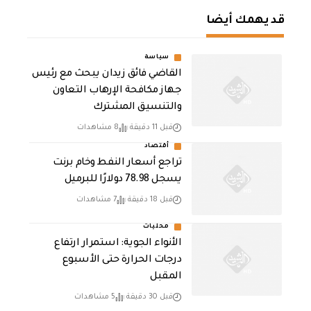
قد يهمك أيضا
سياسة
القاضي فائق زيدان يبحث مع رئيس
جهاز مكافحة الإرهاب التعاون
والتنسيق المشترك
قبل 11 دقيقة
8 مشاهدات
أقتصاد
تراجع أسعار النفط وخام برنت
يسجل 78.98 دولارًا للبرميل
قبل 18 دقيقة
7 مشاهدات
محليات
الأنواء الجوية: استمرار ارتفاع
درجات الحرارة حتى الأسبوع
المقبل
قبل 30 دقيقة
5 مشاهدات