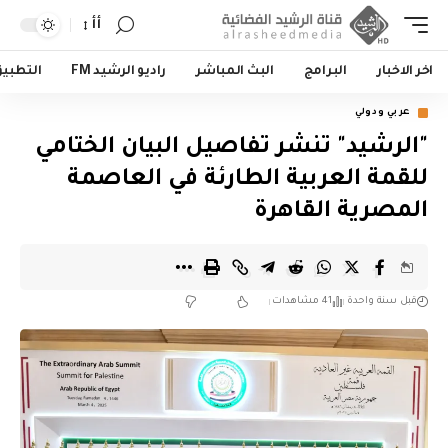
أأ
اخر الاخبار
البرامج
البث المباشر
راديو الرشيد FM
التطبي
عربي ودولي
"الرشيد" تنشر تفاصيل البيان الختامي
للقمة العربية الطارئة في العاصمة
المصرية القاهرة
قبل سنة واحدة
41 مشاهدات