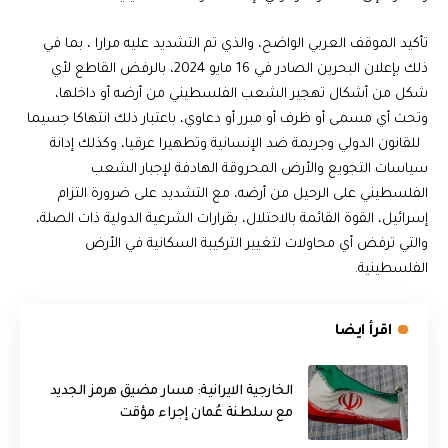
تأكيد الموقف العربي الواضح، والذي تم التشديد عليه مرارا ، بما في
ذلك بإعلان البحرين الصادر في 16 مايو 2024، بالرفض القاطع لأي
شكل من أشكال تهجير الشعب الفلسطيني من أرضه أو داخلها،
وتحت أي مسمى أو ظرف أو مبرر أو دعاوي، باعتبار ذلك انتهاكا جسيما
للقانون الدولي وجريمة ضد الإنسانية وتطهيرا عرقيا، وكذلك إدانة
سياسات التجويع والأرض المحروقة الهادفة لإجبار الشعب
الفلسطيني على الرحيل من أرضه، مع التشديد على ضرورة التزام
إسرائيل، القوة القائمة بالاحتلال، بقرارات الشرعية الدولية ذات الصلة،
والتي ترفض أي محاولات لتغيير التركيبة السكانية في الأرض
الفلسطينية.
اقرأ ايضا
الخارجية الايرانية: مسار مضيق هرمز الجديد
مع سلطنة عُمان إجراء مؤقت