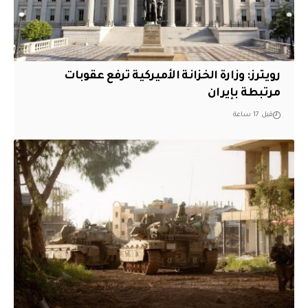
‏رويترز: وزارة الخزانة الأميركية ترفع عقوبات
مرتبطة بإيران
قبل 17 ساعة