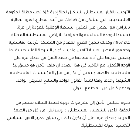
الترحيب بالقرار الفلسطيني بتشكيل لجنة إدارة غزة تحت مظلة الحكومة
الفلسطينية، التي تتشكل من كفاءات من أبناء القطاع، لفترة انتقالية
بالتزامن مع العمل على تمكين السلطة الوطنية للعودة إلى غزة،
تجسيدا للوحدة السياسية والجغرافية للأراضي الفلسطينية المحتلة
عام 1967؛ وكذلك تثمين الطرح المقدم من المملكة الأردنية الهاشمية
وجمهورية مصر العربية لتأهيل وتدريب كوادر الشرطة الفلسطينية بما
يضمن قدرتها على أداء مهامها في حفظ الأمن في قطاع غزة على
الوجه الأكمل، مع التأكيد في هذا الصدد أن ملف الأمن هو مسؤولية
فلسطينية خالصة، ويتعين أن يدُار من قبل المؤسسات الفلسطينية
الشرعية وحدها وفقا لمبدأ القانون الواحد والسلاح الشرعي الواحد،
وبدعم كامل من المجتمع الدولي.
دعوة مجلس الأمن إلى نشر قوات دولية لحفظ السلام تسهم في
تحقيق الأمن للشعبين الفلسطيني والإسرائيلي في كل من الضفة
الغربية وقطاع غزة، على أن يكون ذلك في سياق تعزيز الأفق السياسي
لتجسيد الدولة الفلسطينية.