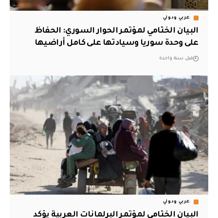
عربي ودولي
البيان الختامي لمؤتمر الحوار السوري: الحفاظ
على وحدة سوريا وسيادتها على كامل أراضيها
قبل سنة واحدة
عربي ودولي
البيان الختامي لمؤتمر البرلمانات العربية يؤكد