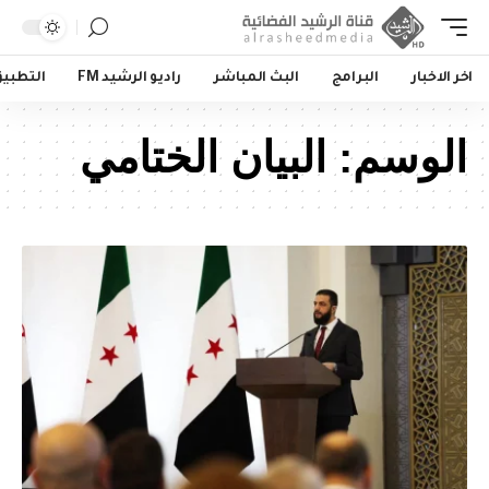
اخر الاخبار
البرامج
البث المباشر
راديو الرشيد FM
التطبي
الوسم:
البيان الختامي