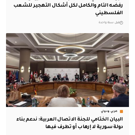
رفضه التام والكامل لكل أشكال التهجير للشعب
الفلسطيني
قبل سنة واحدة
عربي ودولي
البيان الختامي للجنة الاتصال العربية: ندعم بناء
دولة سورية لا إرهاب أو تطرف فيها