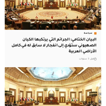
سياسة
البيان الختامي: الجرائم التي يرتكبها الكيان
الصهيوني ستؤدي إلى انفجار لا سابق له في كامل
الأراضي العربية
قبل 3 سنوات