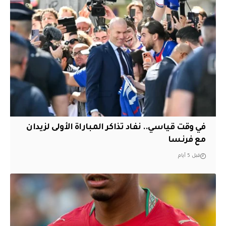
في وقت قياسي.. نفاد تذاكر المباراة الأولى لزيدان
مع فرنسا
قبل 5 أيام