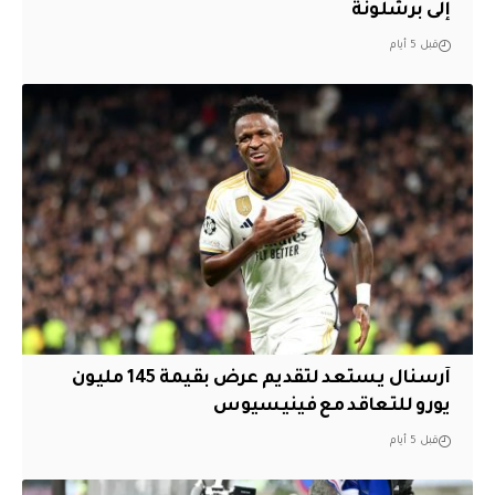
إلى برشلونة
قبل 5 أيام
آرسنال يستعد لتقديم عرض بقيمة 145 مليون
يورو للتعاقد مع فينيسيوس
قبل 5 أيام