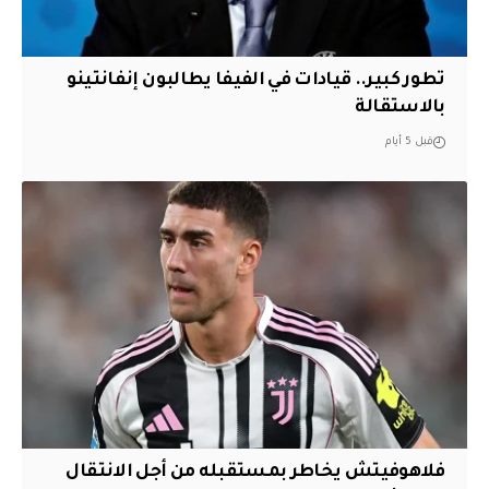
تطور كبير.. قيادات في الفيفا يطالبون إنفانتينو
بالاستقالة
قبل 5 أيام
فلاهوفيتش يخاطر بمستقبله من أجل الانتقال