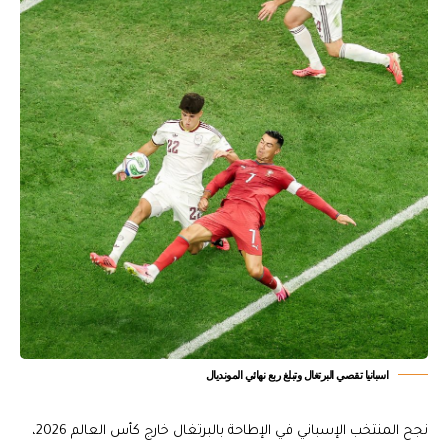
اسبانيا تقصي البرتغال وتبلغ ربع نهائي المونديال
نجح المنتخب الإسباني في الإطاحة بالبرتغال خارج كأس العالم 2026،