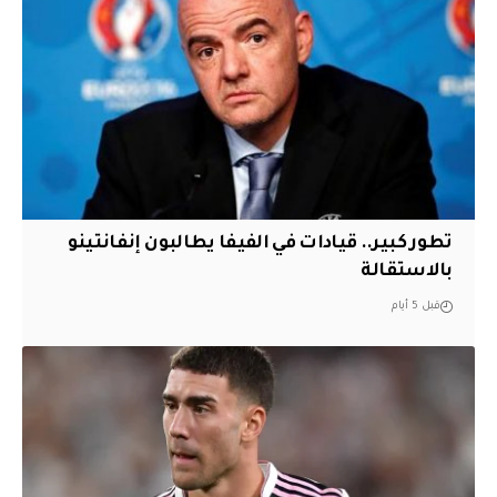
تطور كبير.. قيادات في الفيفا يطالبون إنفانتينو
بالاستقالة
قبل 5 أيام