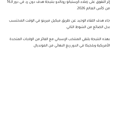
إثر التفوق على زملاء كرستيانو رونالدو بنتيجة هدف دون رد في دور الـ16
من كأس العالم 2026.
جاء هدف اللقاء الوحيد عن طريق ميكيل ميرينو في الوقت المحتسب
بدل الضائع من الشوط الثاني.
بهذه النتيجة يلتقي المنتخب الإسباني مع الفائز من الولايات المتحدة
الأمريكية وبلجيكا في الدور ربع النهائي من المونديال.