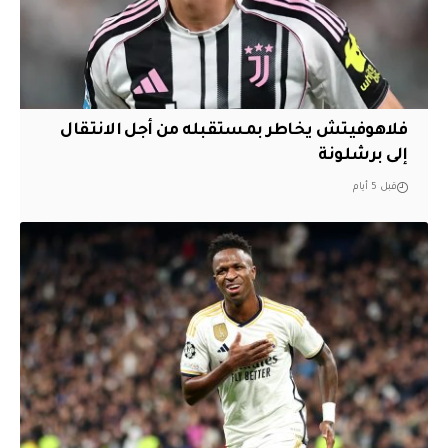
فلاهوفيتش يخاطر بمستقبله من أجل الانتقال
إلى برشلونة
قبل 5 أيام