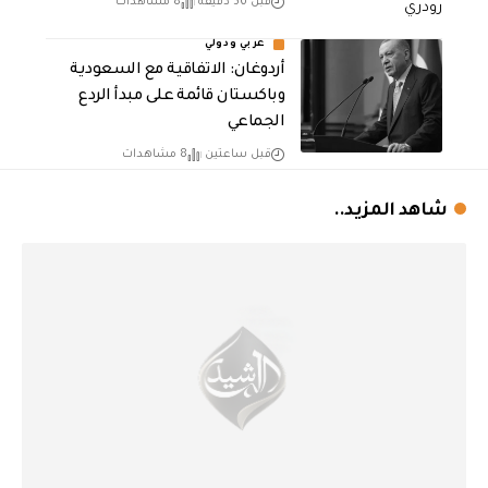
قبل 56 دقيقة
8 مشاهدات
عربي ودولي
أردوغان: الاتفاقية مع السعودية
وباكستان قائمة على مبدأ الردع
الجماعي
قبل ساعتين
8 مشاهدات
شاهد المزيد..