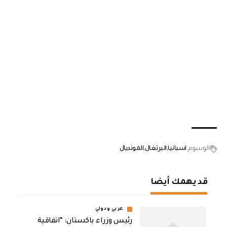
الوسوم
اسبانيا
البرتغال
المونديال
قد يهمك أيضا
عربي ودولي
رئيس وزراء باكستان: “اتفاقية