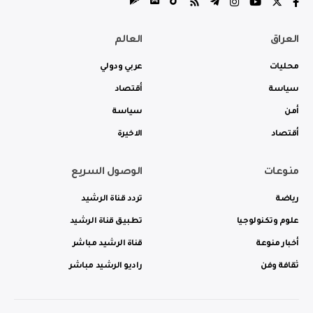
العراق
العالم
محليات
عربي ودولي
سياسة
أقتصاد
أمن
سياسة
أقتصاد
الاخيرة
منوعات
الوصول السريع
رياضة
تردد قناة الرشيد
علوم وتكنولوجيا
تطبيق قناة الرشيد
أخبار منوعة
قناة الرشيد مباشر
ثقافة وفن
راديو الرشيد مباشر