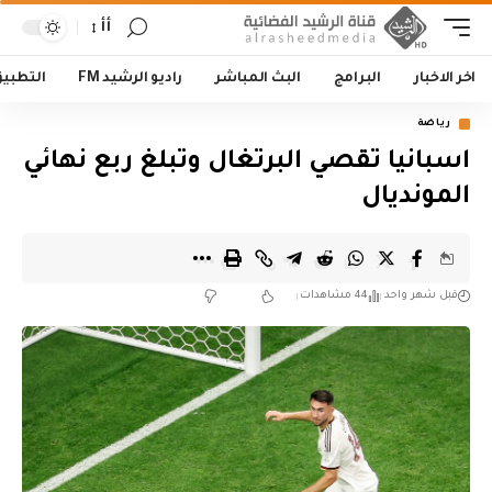
أأ
اخر الاخبار
البرامج
البث المباشر
راديو الرشيد FM
التطبي
رياضة
اسبانيا تقصي البرتغال وتبلغ ربع نهائي
المونديال
قبل شهر واحد
44 مشاهدات