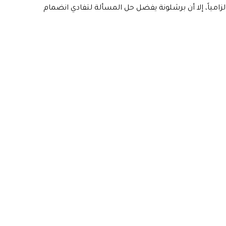
 يعد شرطاً إلزامياً، إلا أن برشلونة يفضل حل المسألة لتفادي انضمام