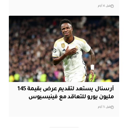
قبل 4 أيام
آرسنال يستعد لتقديم عرض بقيمة 145
مليون يورو للتعاقد مع فينيسيوس
قبل 5 أيام