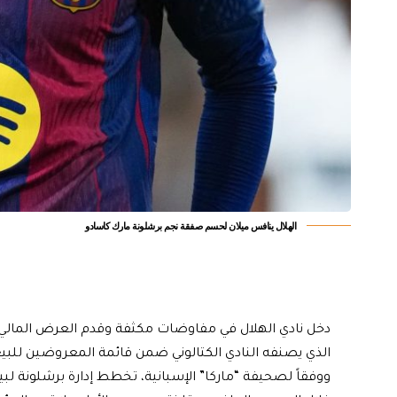
الهلال ينافس ميلان لحسم صفقة نجم برشلونة مارك كاسادو
دخل نادي الهلال في مفاوضات مكثفة وقدم العرض المالي
الذي يصنفه النادي الكتالوني ضمن قائمة المعروضين للبيع خ
ووفقاً لصحيفة “ماركا” الإسبانية، تخطط إدارة برشلونة 