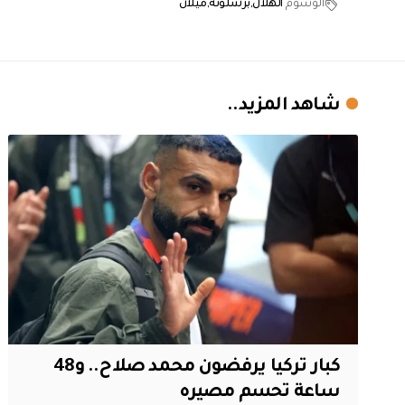
الوسوم
الهلال
برشلونة
ميلان
شاهد المزيد..
كبار تركيا يرفضون محمد صلاح.. و48
ساعة تحسم مصيره