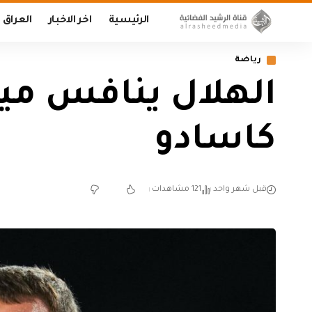
الرئيسية
اخر الاخبار
العراق
رياضة
الهلال ينافس مي
كاسادو
قبل شهر واحد
121 مشاهدات