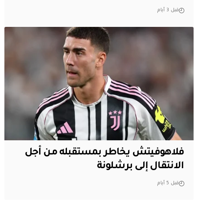
قبل 3 أيام
فلاهوفيتش يخاطر بمستقبله من أجل
الانتقال إلى برشلونة
قبل 5 أيام