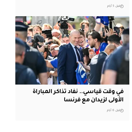
قبل 5 أيام
في وقت قياسي.. نفاد تذاكر المباراة
الأولى لزيدان مع فرنسا
قبل 6 أيام