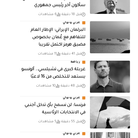
سأكون آخر رئيس جمهوري
قبل 18 دقيقة
6 مشاهدات
عربي ودولي
البرلمان الإيراني: الإطار العام
للتفاهم مع عُمان بخصوص
مضيق هرمز اكتمل تقريبا
قبل 41 دقيقة
11 مشاهدات
رياضة
غربلة كبرى في تشيلسي.. ألونسو
يستعد للتخلص من 16 لاعبًا
قبل 48 دقيقة
10 مشاهدات
عربي ودولي
فرنسا: لن نسمح بأي تدخل أجنبي
في الانتخابات الرئاسية
قبل 55 دقيقة
5 مشاهدات
عربي ودولي