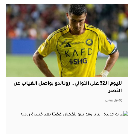
لليوم الـ32 على التوالي.. رونالدو يواصل الغياب عن
النصر
قبل يومين