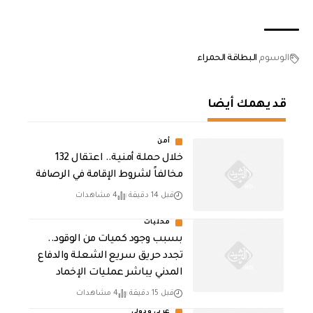
الوسوم
البطاقة الحمراء
قد يهمك أيضا
أمن
خلال حملة أمنية.. اعتقال 132
مخالفاً لشروط الإقامة في الرصافة
قبل 14 دقيقة
4 مشاهدات
محليات
بسبب وجود كميات من الوقود..
تجدد حريق سريع الشعلة والدفاع
المدني يباشر عمليات الإخماد
قبل 15 دقيقة
4 مشاهدات
عربي ودولي