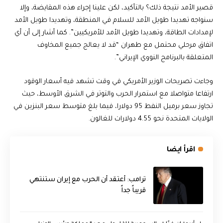
قصير الأمد نتيجة ذلك؟ بالتأكيد، لكن علينا إجراء هذه المقايضة، وإلا
سنواجه تهديدا طويل الأمد للسلام في المنطقة، وتهديدا طويل الأمد
لإمدادات الطاقة، وتهديدا طويل الأمد للأمريكيين”. كما أشار إلى أن أي
اتفاق مرحلي محتمل مع طهران “قد لا يعالج جميع المخاوف
المتعلقة بالبرنامج النووي الإيراني”.
وجاءت تصريحات الوزير الأمريكي في وقت تشهد فيه أسعار الوقود
ارتفاعا متواصلا مع استمرار الحرب والتوتر في الشرق الأوسط، حيث
تجاوز سعر برميل النفط 95 دولارا، فيما بلغ متوسط سعر البنزين في
الولايات المتحدة نحو 4.55 دولارات للغالون.
اقرأ ايضا
‏ترامب: أعتقد أن الحرب مع إيران ستنتهي
قريباً جداً