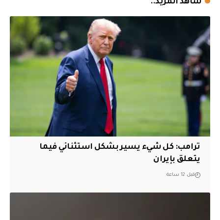
شاهد المزيد..
ترامب: كل شيء يسير بشكل استثنائي فيما
يتعلق بإيران
قبل 12 ساعة