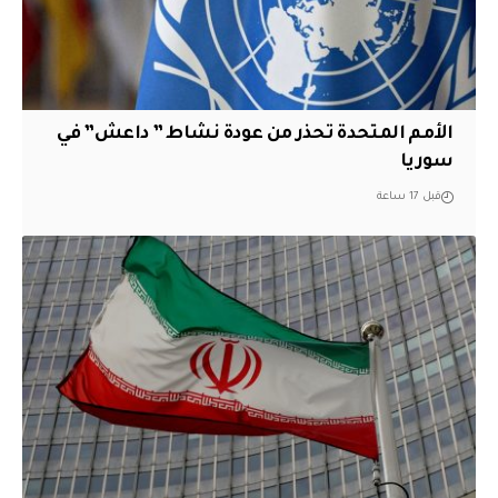
الأمم المتحدة تحذر من عودة نشاط ” داعش” في
سوريا
قبل 17 ساعة