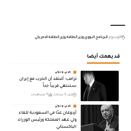
الوسوم
البرنامج النووي
وزير الطاقة
وزير الطاقة الامريكي
قد يهمك أيضا
عربي ودولي
‏ترامب: أعتقد أن الحرب مع إيران
ستنتهي قريباً جداً
قبل 9 ساعات
11 مشاهدات
عربي ودولي
أردوغان غدًا في السعودية للقاء
ولي عهد المملكة ورئيس الوزراء
الباكستاني