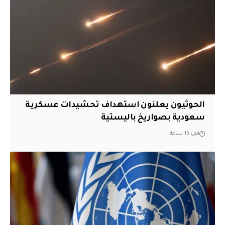
الحوثيون يعلنون استهداف تحشيدات عسكرية
سعودية بصواريخ باليستية
قبل 15 ساعة