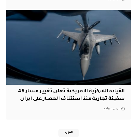
القيادة المركزية الامريكية تعلن تغيير مسار 48
سفينة تجارية منذ استئناف الحصار على ايران
قبل يوم واحد
المزيد