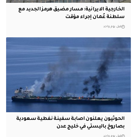
الخارجية الايرانية: مسار مضيق هرمز الجديد مع
سلطنة عُمان إجراء مؤقت
قبل يوم واحد
الحوثيون يعلنون اصابة سفينة نفطية سعودية
بصاروخ باليستي في خليج عدن
قبل يوم واحد