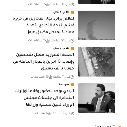
قبل 10 ساعات
15 مشاهدات
عربي ودولي
اعلام إيراني: دوي انفجارين في جزيرة
قشم نتيجة التصدي لأهداف
معادية بمدخل مضيق هرمز
قبل 10 ساعات
15 مشاهدات
عربي ودولي
الصحة السورية: مقتل شخصين
وإصابة 13 اخرين بانفجار الحافلة في
جرمانا بريف دمشق
قبل 11 ساعة
16 مشاهدات
سياسة
الزيدي يوجه بحضور وكلاء الوزارات
الشاغرة الى جلسات مجلس
الوزراء لحين تسمية وزرائها
قبل 12 ساعة
17 مشاهدات