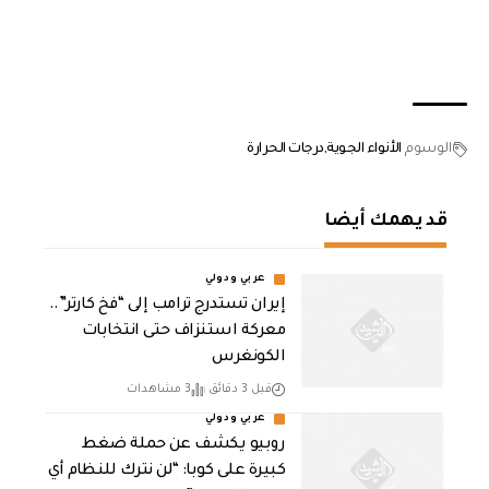
الوسوم
الأنواء الجوية
درجات الحرارة
قد يهمك أيضا
عربي ودولي
إيران تستدرج ترامب إلى “فخ كارتر”..
معركة استنزاف حتى انتخابات
الكونغرس
قبل 3 دقائق
3 مشاهدات
عربي ودولي
روبيو يكشف عن حملة ضغط
كبيرة على كوبا: “لن نترك للنظام أي