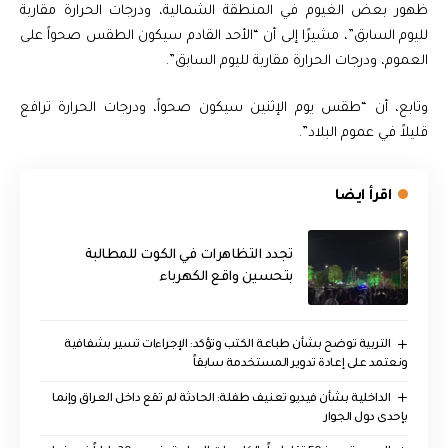
ظهور بعض الغيوم في المنطقة الشمالية، ودرجات الحرارة مقاربة
لليوم السابق”، مشيرًا إلى أن “الأحد القادم سيكون الطقس صحواً على
العموم، ودرجات الحرارة مقاربة لليوم السابق”.
وتابع، أن “طقس يوم الإثنين سيكون صحواً، ودرجات الحرارة ترافع
قليلاً في عموم البلاد”.
اقرأ ايضا
تجدد التظاهرات في الكوت للمطالبة
بتحسين واقع الكهرباء
التربية توضح بشأن طباعة الكتب وتؤكد: الإجراءات تسير بشفافية
ونعتمد على إعادة تدوير المستخدمة سابقاً
الداخلية بشأن فيديو تعنيف طفلة: الحادثة لم تقع داخل العراق وإنما
بإحدى دول الجوار