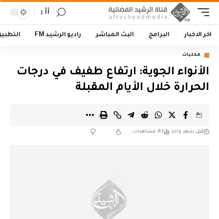
أأ
اخر الاخبار
البرامج
البث المباشر
راديو الرشيد FM
التطبي
محليات
الأنواء الجوية: ارتفاع طفيف في درجات
الحرارة خلال الأيام المقبلة
قبل شهر واحد
83 مشاهدات