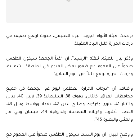
توقعت هيئة الأنواء الجوية، اليوم الخميس، حدوث ارتفاع طفيف في
درجات الحرارة خلال الايام المقبلة.
وذكر بيان للهيئة، تلقته “الرشيد”، أن “غداً الجمعة سيكون الطقس
صحواً على العموم مع ظهور بعض الغيوم في المنطقة الشمالية،
ودرجات الحرارة ترتفع قليلاً عن اليوم السابق”.
واضاف، أن “درجات الحرارة العظمى ليوم غدٍ الجمعة في جميع
محافظات العراق، كالتالي: دهوك 38، السليمانية 39، أربيل 40، ديالى
والأنبار 41، نينوى وكركوك وصلاح الدين 42، بغداد وواسط وبابل 43،
النجف الأشرف وكربلاء المقدسة والديوانية 44، ميسان وذي قار
والمثنى والبصرة 45”.
واوضح البيان، أن يوم السبت سيكون الطقس صحواً على العموم مع