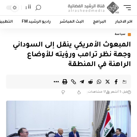
أأ
اخر الاخبار
البرامج
البث المباشر
راديو الرشيد FM
التطبي
سياسة
المبعوث الأمريكي ينقل إلى السوداني
وجهة نظر ترامب ورؤيته للأوضاع
الراهنة في المنطقة
قبل 5 أشهر
17 مشاهدات