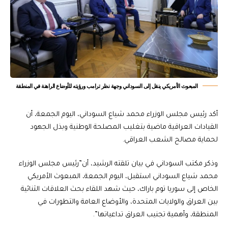
المبعوث الأمريكي ينقل إلى السوداني وجهة نظر ترامب ورؤيته للأوضاع الراهنة في المنطقة
أكد رئيس مجلس الوزراء محمد شياع السوداني، اليوم الجمعة، أن
القيادات العراقية ماضية بتغليب المصلحة الوطنية وبذل الجهود
لحماية مصالح الشعب العراقي.
وذكر مكتب السوداني في بيان تلقته الرشيد، أن”رئيس مجلس الوزراء
محمد شياع السوداني استقبل، اليوم الجمعة، المبعوث الأمريكي
الخاص إلى سوريا توم باراك، حيث شهد اللقاء بحث العلاقات الثنائية
بين العراق والولايات المتحدة، والأوضاع العامة والتطورات في
المنطقة، وأهمية تجنيب العراق تداعياتها”.