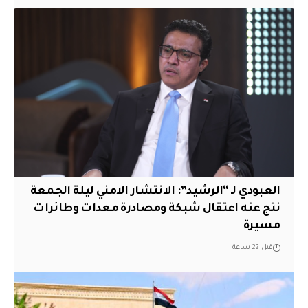
العبودي لـ “الرشيد”: الانتشار الامني ليلة الجمعة
نتج عنه اعتقال شبكة ومصادرة معدات وطائرات
مسيرة
قبل 22 ساعة