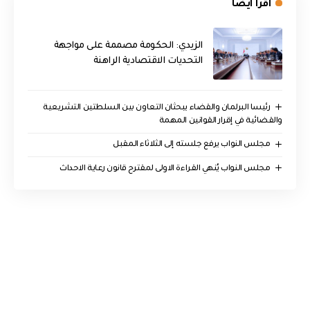
اقرأ ايضا
الزيدي: الحكومة مصممة على مواجهة
التحديات الاقتصادية الراهنة
رئيسا البرلمان والقضاء يبحثان التعاون بين السلطتين التشريعية
والقضائية في إقرار القوانين المهمة
مجلس النواب يرفع جلسته إلى الثلاثاء المقبل
مجلس النواب يُنهي القراءة الاولى لمقترح قانون رعاية الاحداث