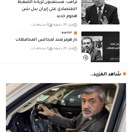
‏ترامب: مستعدون لزيادة الضغط
الاقتصادي على إيران بدل شن
هجوم جديد
قبل 20 دقيقة
8 مشاهدات
الثامنة
نار هرمز تمتد لمجالس المحافظات
قبل 20 دقيقة
6 مشاهدات
شاهد المزيد..