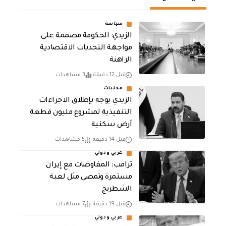
سياسة
الزيدي: الحكومة مصممة على
مواجهة التحديات الاقتصادية
الراهنة
قبل 12 دقيقة
3 مشاهدات
محليات
الزيدي يوجه بإطلاق الاجراءات
التنفيذية لمشروع مليون قطعة
أرض سكنية
قبل 14 دقيقة
5 مشاهدات
عربي ودولي
‏ترامب: المفاوضات مع إيران
مستمرة وتمضي مثل لعبة
الشطرنج
قبل 19 دقيقة
7 مشاهدات
عربي ودولي