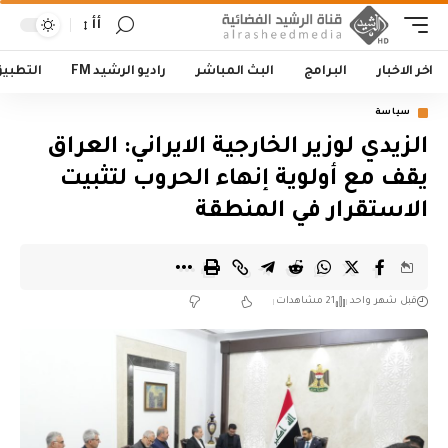
أأ
اخر الاخبار
البرامج
البث المباشر
راديو الرشيد FM
التطبي
سياسة
الزيدي لوزير الخارجية الايراني: العراق
يقف مع أولوية إنهاء الحروب لتثبيت
الاستقرار في المنطقة
قبل شهر واحد
21 مشاهدات