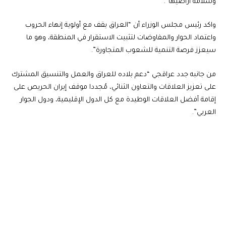
وسلامة أراضيها”.
واكد رئيس مجلس الوزراء أن “العراق يقف مع أولوية إنهاء الحروب
واعتماد الحوار والمفاوضات لتثبيت الاستقرار في المنطقة، وهو ما
سيعزز فرصة التنمية للشعوب المتجاورة”.
من جانبه جدد عراقجي “دعم بلاده للعراق والعمل والتنسيق المشترك
على تعزيز العلاقات والتعاون الثنائي، مُجددا موقف إيران الحريص على
إقامة أفضل العلاقات الوطيدة مع كل الدول الإقليمية، ودول الجوار
العربي”.