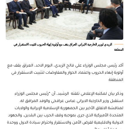
الزيدي لوزير الخارجية الايراني: العراق يقف مع أولوية إنهاء الحروب لتثبيت الاستقرار في
المنطقة
أكد رئيس مجلس الوزراء علي فالح الزيدي، اليوم الاحد، العراق يقف مع
أولوية إنهاء الحروب واعتماد الحوار والمفاوضات لتثبيت الاستقرار في
المنطقة.
وذكر بيان لمكتبه الإعلامي تلقته الرشيد، أن “رئيس مجلس الوزراء
استقبل وزير الخارجية الايراني عباس عراقجي والوفد المرافق له،
لمناقشة الاتفاق الأخير بين الجمهورية الإسلامية الإيرانية والولايات
المتحدة الأميركية الذي جرى بموجبه وقف الحرب بين البلدين، والجهود
الدولية والاقليمية لفرض الأمن والاستقرار واحترام سيادة الدول ووحدة