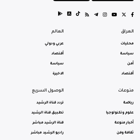
العراق
العالم
محليات
عربي ودولي
سياسة
أقتصاد
أمن
سياسة
أقتصاد
الاخيرة
منوعات
الوصول السريع
رياضة
تردد قناة الرشيد
علوم وتكنولوجيا
تطبيق قناة الرشيد
أخبار منوعة
قناة الرشيد مباشر
ثقافة وفن
راديو الرشيد مباشر