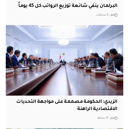
البرلمان ينفي شائعة توزيع الرواتب كل 45 يوماً
قبل 4 ساعات
الزيدي: الحكومة مصممة على مواجهة التحديات
الاقتصادية الراهنة
قبل 17 ساعة