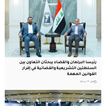
رئيسا البرلمان والقضاء يبحثان التعاون بين
السلطتين التشريعية والقضائية في إقرار
القوانين المهمة
قبل 17 ساعة