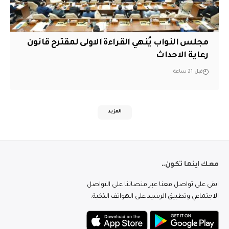
مجلس النواب يُنهي القراءة الاولى لمقترح قانون
رعاية الاحداث
قبل 21 ساعة
المزيد
معك اينما تكون..
ابقى على تواصل معنا عبر منصاتنا على التواصل
الاجتماعي وتطبيق الرشيد على الهواتف الذكية.