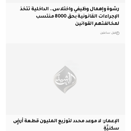
رشوة وإهمال وظيفي واختلاس.. الداخلية تتخذ
الإجراءات القانونية بحق 8000 منتسب
لمخالفتهم القوانين
قبل ساعتين
الإعمار: لا موعد محدد لتوزيع المليون قطعة أرضٍ
سكنيَّةٍ