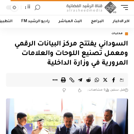
أأ
اخر الاخبار
البرامج
البث المباشر
راديو الرشيد FM
التطبي
محليات
السوداني يفتتح مركز البيانات الرقمي
ومعمل تصنيع اللوحات والعلامات
المرورية في وزارة الداخلية
قبل سنتين
9 مشاهدات