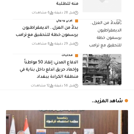
منه للطلبة
قبل 28 دقيقة
6 مشاهدات
عربي ودولي
بدلاً من العزل.. الديمقراطيون
يرسمون خطة للتحقيق مع ترامب
قبل 29 دقيقة
8 مشاهدات
محليات
الدفاع المدني: إنقاذ 50 مواطناً
وإخماد حريق اندلع داخل بناية في
منطقة الكرادة ببغداد
قبل 56 دقيقة
12 مشاهدات
شاهد المزيد..