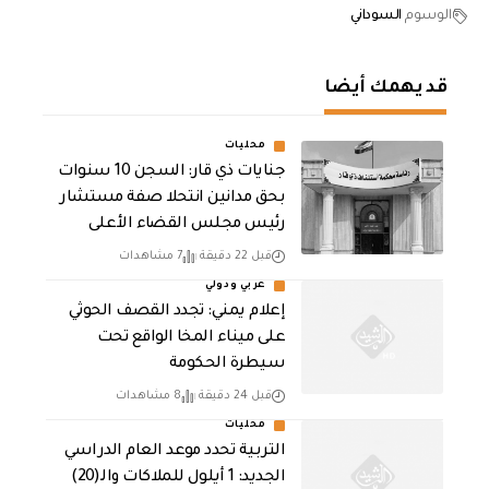
الوسوم
السوداني
قد يهمك أيضا
محليات
جنايات ذي قار: السجن 10 سنوات
بحق مدانين انتحلا صفة مستشار
رئيس مجلس القضاء الأعلى
قبل 22 دقيقة
7 مشاهدات
عربي ودولي
إعلام يمني: تجدد القصف الحوثي
على ميناء المخا الواقع تحت
سيطرة الحكومة
قبل 24 دقيقة
8 مشاهدات
محليات
التربية تحدد موعد العام الدراسي
الجديد: 1 أيلول للملاكات والـ(20)