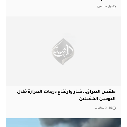
قبل ساعتين
طقس العراق.. غبار وارتفاع درجات الحرارة خلال
اليومين المقبلين
قبل 3 ساعات