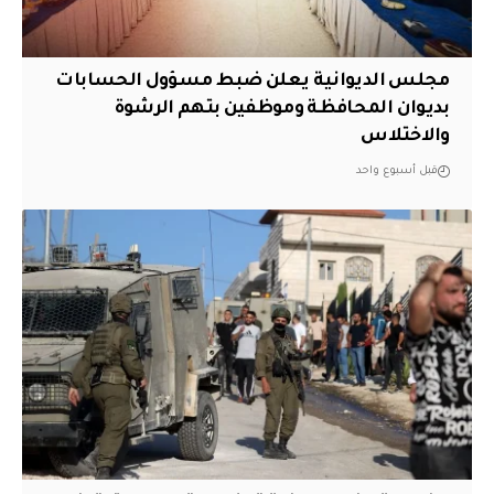
مجلس الديوانية يعلن ضبط مسؤول الحسابات
بديوان المحافظة وموظفين بتهم الرشوة
والاختلاس
قبل أسبوع واحد