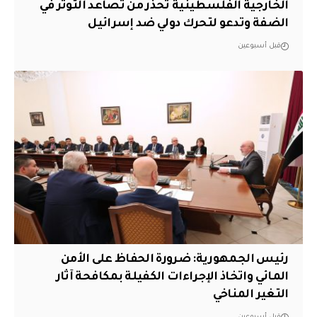
الخارجية الفلسطينية تحذر من تصاعد التوتر في
الضفة وتدعو لتحرك دولي ضد إسرائيل
قبل أسبوعين
رئيس الجمهورية: ضرورة الحفاظ على الأمن
المائي واتخاذ الإجراءات الكفيلة بمكافحة آثار
التغير المناخي