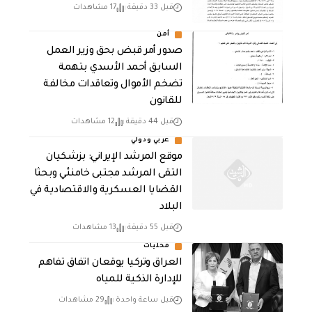
قبل 33 دقيقة
17 مشاهدات
أمن
صدور أمر قبض بحق وزير العمل
السابق أحمد الأسدي بتهمة
تضخم الأموال وتعاقدات مخالفة
للقانون
قبل 44 دقيقة
12 مشاهدات
عربي ودولي
موقع المرشد الإيراني: بزشكيان
التقى المرشد مجتبى خامنئي وبحثا
القضايا العسكرية والاقتصادية في
البلاد
قبل 55 دقيقة
13 مشاهدات
محليات
العراق وتركيا يوقعان اتفاق تفاهم
للإدارة الذكية للمياه
قبل ساعة واحدة
29 مشاهدات