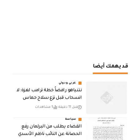
قد يهمك أيضا
عربي ودولي
نتنياهو رافضاً خطة ترامب لغزة: لا
انسحاب قبل نزع سلاح حماس
قبل 11 دقيقة
5 مشاهدات
سياسة
القضاء يطلب من البرلمان رفع
الحصانة عن النائب ناظم الأسدي