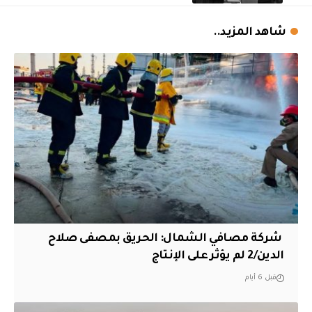
شاهد المزيد..
‏ شركة مصافي الشمال: الحريق بمصفى صلاح
الدين/2 لم يؤثر على الإنتاج
قبل 6 أيام