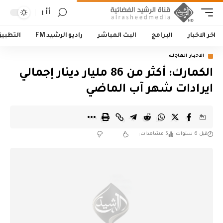
أأ
اخر الاخبار
البرامج
البث المباشر
راديو الرشيد FM
التطبي
الاخبار العاجلة
الكمارك: أكثر من 86 مليار دينار إجمالي
ايرادات شهر آب الماضي
قبل 6 سنوات
5 مشاهدات