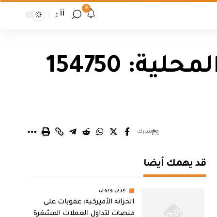
9
أأ
انخفاض أسعار الصرف في الأسواق المحلية: 154750
شارك
قد يهمك أيضا
عربي ودولي
الخزانة الأميركية: عقوبات على
منصات لتداول العملات المشفرة