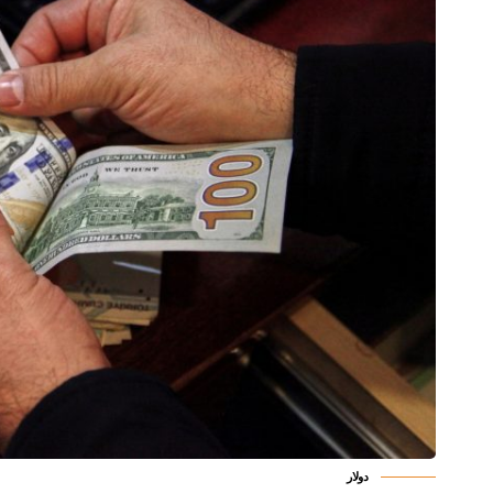
دولار