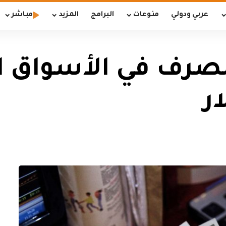
عربي ودولي
منوعات
البرامج
المزيد
مباشر