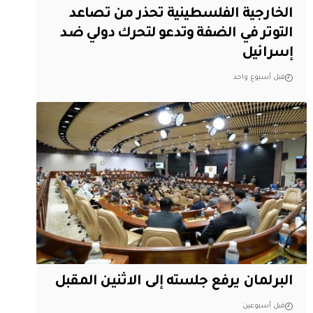
الخارجية الفلسطينية تحذر من تصاعد
التوتر في الضفة وتدعو لتحرك دولي ضد
إسرائيل
قبل أسبوع واحد
البرلمان يرفع جلسته إلى الاثنين المقبل
قبل أسبوعين