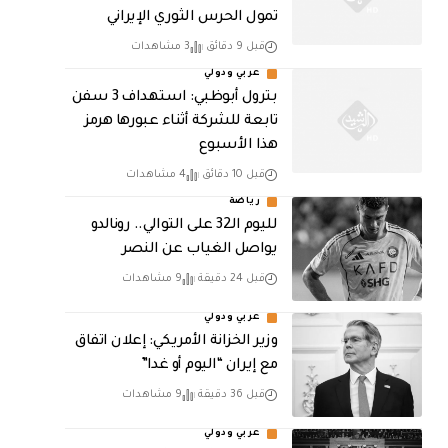
تمول الحرس الثوري الإيراني
قبل 9 دقائق
3 مشاهدات
عربي ودولي
بترول أبوظبي: استهداف 3 سفن
تابعة للشركة أثناء عبورها هرمز
هذا الأسبوع
قبل 10 دقائق
4 مشاهدات
رياضة
لليوم الـ32 على التوالي.. رونالدو
يواصل الغياب عن النصر
قبل 24 دقيقة
9 مشاهدات
عربي ودولي
وزير الخزانة الأمريكي: إعلان اتفاق
مع إيران “اليوم أو غدا”
قبل 36 دقيقة
9 مشاهدات
عربي ودولي