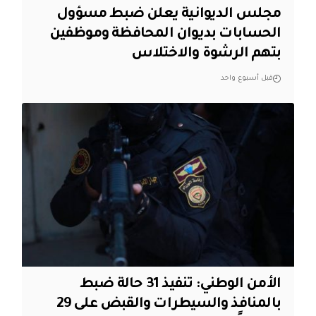
مجلس الديوانية يعلن ضبط مسؤول
الحسابات بديوان المحافظة وموظفين
بتهم الرشوة والاختلاس
قبل أسبوع واحد
الأمن الوطني: تنفيذ 31 حالة ضبط
بالمنافذ والسيطرات والقبض على 29