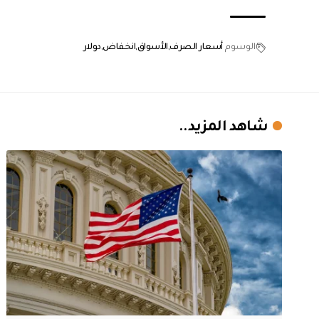
الوسوم
أسعار الصرف
الأسواق
انخفاض
دولار
شاهد المزيد..