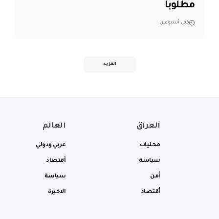
مطلوباً
قبل أسبوعين
المزيد
العراق
العالم
محليات
عربي ودولي
سياسة
أقتصاد
أمن
سياسة
أقتصاد
الاخيرة