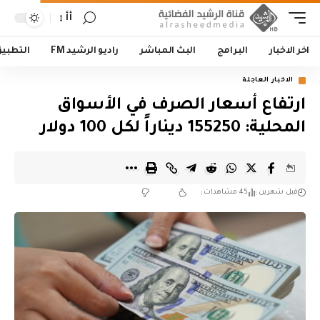
أأ
اخر الاخبار
البرامج
البث المباشر
راديو الرشيد FM
التطبي
الاخبار العاجلة
ارتفاع أسعار الصرف في الأسواق
المحلية: 155250 ديناراً لكل 100 دولار
قبل شهرين
45 مشاهدات