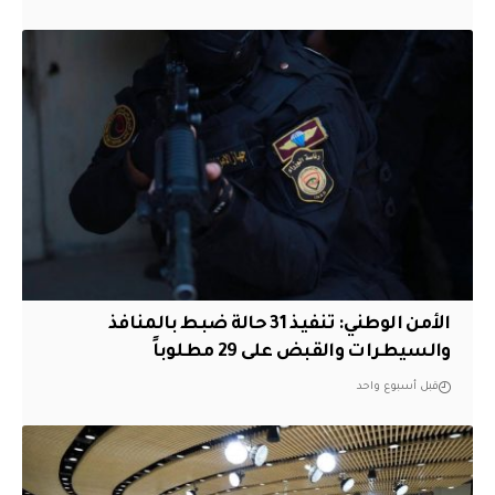
الأمن الوطني: تنفيذ 31 حالة ضبط بالمنافذ
والسيطرات والقبض على 29 مطلوباً
قبل أسبوع واحد