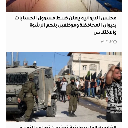
مجلس الديوانية يعلن ضبط مسؤول الحسابات
بديوان المحافظة وموظفين بتهم الرشوة
والاختلاس
قبل 7 أيام