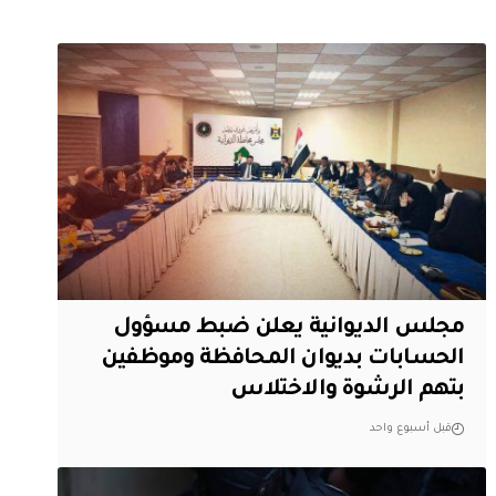
مجلس الديوانية يعلن ضبط مسؤول
الحسابات بديوان المحافظة وموظفين
بتهم الرشوة والاختلاس
قبل أسبوع واحد