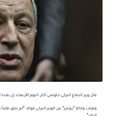
قال وزير الدفاع التركي خلوصي آكار، اليوم الأربعاء، إن بل
ونقلت وكالة “رويترز” عن الوزير التركي قوله، “لم نتلق طلب
البلاد”.