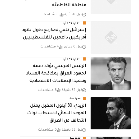
منطقة الكاظميَّة
قبل 50 ثانية
1 مشاهدة
عربي ودولي
إسرائيل تلغي تصاريح دخول يهود
أمريكيين داعمين للفلسطينيين
قبل 6 دقائق
4 مشاهدات
عربي ودولي
الرئيس الفرنسي يؤكد دعمه
لجهود العراق بمكافحة الفساد
وتنفيذ الإصلاحات الاقتصادية
قبل 32 دقيقة
8 مشاهدات
سياسة
الزيدي: 30 أيلول المقبل يمثل
الموعد النهائي لانسحاب قوات
التحالف من العراق
قبل 33 دقيقة
6 مشاهدات
سياسة