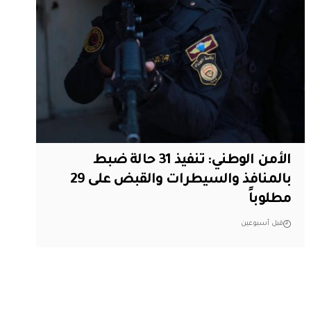
الأمن الوطني: تنفيذ 31 حالة ضبط
بالمنافذ والسيطرات والقبض على 29
مطلوباً
قبل أسبوعين