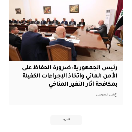
رئيس الجمهورية: ضرورة الحفاظ على
الأمن المائي واتخاذ الإجراءات الكفيلة
بمكافحة آثار التغير المناخي
قبل أسبوعين
المزيد