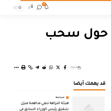
9
أأ
اق حول سحب
شارك
قد يهمك أيضا
سياسة
هيئة النزاهة تنفي مداهمة منزل
شقيق رئيس الوزراء السابق في