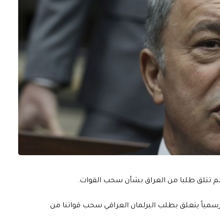
اده لم تتلق طلبا من العراق بشأن سحب القوات.
اً رسمياً يتعلق بطلب البرلمان العراقي سحب قواتنا من