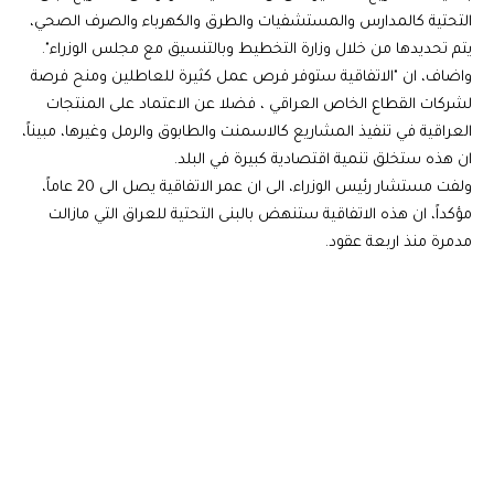
التحتية كالمدارس والمستشفيات والطرق والكهرباء والصرف الصحي،
يتم تحديدها من خلال وزارة التخطيط وبالتنسيق مع مجلس الوزراء".
واضاف، ان "الاتفاقية ستوفر فرص عمل كثيرة للعاطلين ومنح فرصة
لشركات القطاع الخاص العراقي ، فضلا عن الاعتماد على المنتجات
العراقية في تنفيذ المشاريع كالاسمنت والطابوق والرمل وغيرها، مبيناً،
ان هذه ستخلق تنمية اقتصادية كبيرة في البلد.
‎ولفت مستشار رئيس الوزراء، الى ان عمر الاتفاقية يصل الى 20 عاماً،
مؤكداً، ان هذه الاتفاقية ستنهض بالبنى التحتية للعراق التي مازالت
مدمرة منذ اربعة عقود.