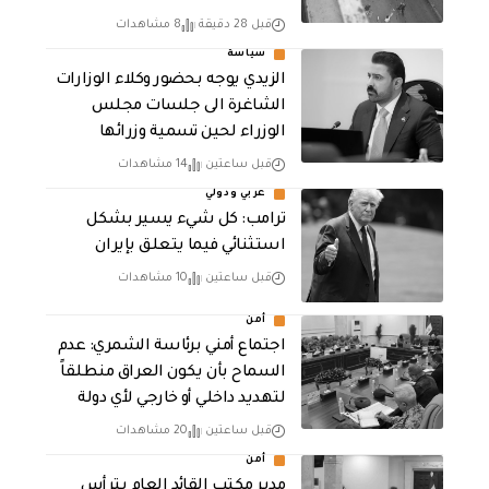
قبل 28 دقيقة
8 مشاهدات
سياسة
الزيدي يوجه بحضور وكلاء الوزارات
الشاغرة الى جلسات مجلس
الوزراء لحين تسمية وزرائها
قبل ساعتين
14 مشاهدات
عربي ودولي
ترامب: كل شيء يسير بشكل
استثنائي فيما يتعلق بإيران
قبل ساعتين
10 مشاهدات
أمن
اجتماع أمني برئاسة الشمري: عدم
السماح بأن يكون العراق منطلقاً
لتهديد داخلي أو خارجي لأي دولة
قبل ساعتين
20 مشاهدات
أمن
مدير مكتب القائد العام يترأس