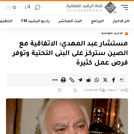
أأ
اخر الاخبار
البرامج
البث المباشر
راديو الرشيد FM
التطبي
الاخبار العاجلة
مستشار عبد المهدي: الاتفاقية مع
الصين ستركز على البنى التحتية وتوفر
فرص عمل كثيرة
قبل 7 سنوات
10 مشاهدات