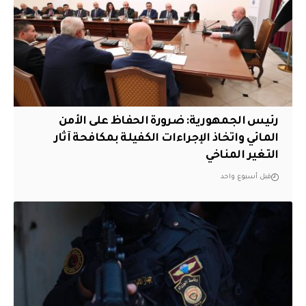
رئيس الجمهورية: ضرورة الحفاظ على الأمن
المائي واتخاذ الإجراءات الكفيلة بمكافحة آثار
التغير المناخي
قبل أسبوع واحد