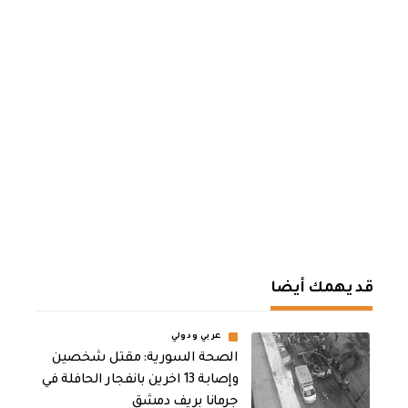
قد يهمك أيضا
عربي ودولي
الصحة السورية: مقتل شخصين
وإصابة 13 اخرين بانفجار الحافلة في
جرمانا بريف دمشق