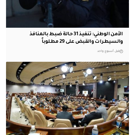
الأمن الوطني: تنفيذ 31 حالة ضبط بالمنافذ
والسيطرات والقبض على 29 مطلوباً
قبل أسبوع واحد