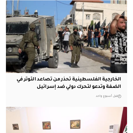
الخارجية الفلسطينية تحذر من تصاعد التوتر في
الضفة وتدعو لتحرك دولي ضد إسرائيل
قبل أسبوع واحد