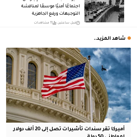
اجتماعًا أمنيًا موسعًا لمناقشة
التوجيهات ورفع الجاهزية
قبل ساعتين
11 مشاهدات
شاهد المزيد..
أميركا تقر سندات تأشيرات تصل إلى 20 ألف دولار
لمواطني 50 دولة